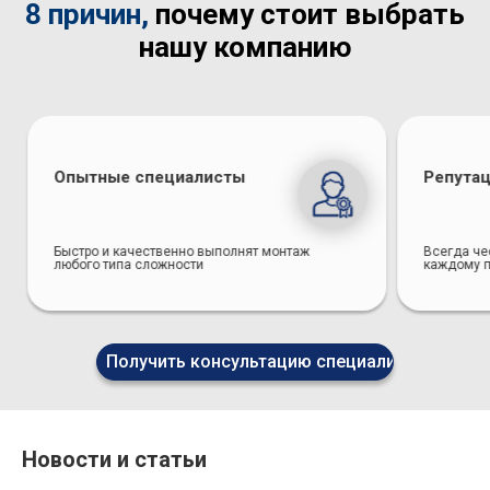
8 причин,
почему стоит выбрать
нашу компанию
Опытные специалисты
Репута
Быстро и качественно выполнят монтаж
Всегда че
любого типа сложности
каждому п
Получить консультацию специалиста
Новости и статьи