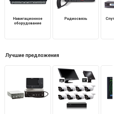
Навигационное
Радиосвязь
Спу
оборудование
Лучшие предложения