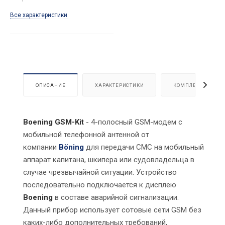
Все характеристики
ОПИСАНИЕ
ХАРАКТЕРИСТИКИ
КОМПЛЕКТАЦИЯ
Boening GSM-Kit
- 4-полосный GSM-модем с
мобильной телефонной антенной от
компании
Böning
для передачи СМС на мобильный
аппарат капитана, шкипера или судовладельца в
случае чрезвычайной ситуации. Устройство
последовательно подключается к дисплею
Boening
в составе аварийной сигнализации.
Данный прибор использует сотовые сети GSM без
каких-либо дополнительных требований,