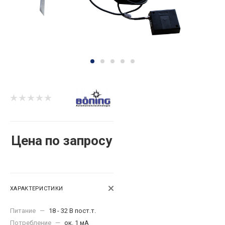
Цена по запросу
ХАРАКТЕРИСТИКИ
Питание
—
18 - 32 В пост.т.
Потребление
—
ок. 1 мА