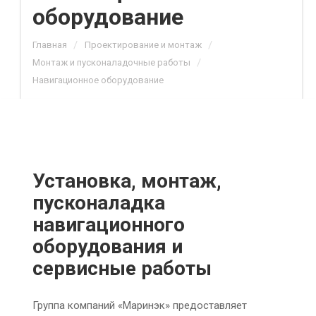
оборудование
/
/
Главная
Проектирование и монтаж
/
Монтаж и пусконаладочные работы
Навигационное оборудование
Установка, монтаж,
пусконаладка
навигационного
оборудования и
сервисные работы
Группа компаний «Маринэк» предоставляет