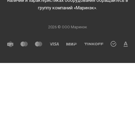
наличии и характеристиках оборудования обращайтесь в
группу компаний «Маринэк».
2026 © ООО Маринэк