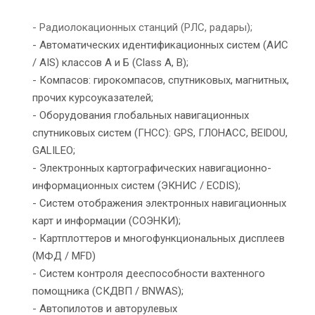
- Радиолокационных станций (РЛС, радары);
- Автоматических идентификационных систем (АИС
/ AIS) классов А и Б (Class A, B);
- Компасов: гирокомпасов, спутниковых, магнитных,
прочих курсоуказателей;
- Оборудования глобальных навигационных
спутниковых систем (ГНСС): GPS, ГЛОНАСС, BEIDOU,
GALILEO;
- Электронных картографических навигационно-
информационных систем (ЭКНИС / ECDIS);
- Систем отображения электронных навигационных
карт и информации (СОЭНКИ);
- Картплоттеров и многофункциональных дисплеев
(МФД / MFD)
- Систем контроля дееспособности вахтенного
помощника (СКДВП / BNWAS);
- Автопилотов и авторулевых