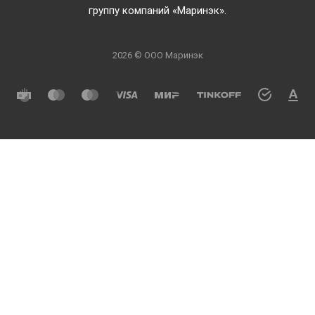
группу компаний «Маринэк».
2026 © ООО Маринэк