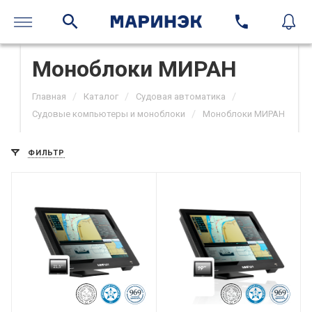
Моноблоки МИРАН
/
/
/
Главная
Каталог
Судовая автоматика
/
Судовые компьютеры и моноблоки
Моноблоки МИРАН
ФИЛЬТР