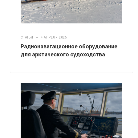
СТАТЬИ
—
4 АПРЕЛЯ 2025
Радионавигационное оборудование
для арктического судоходства