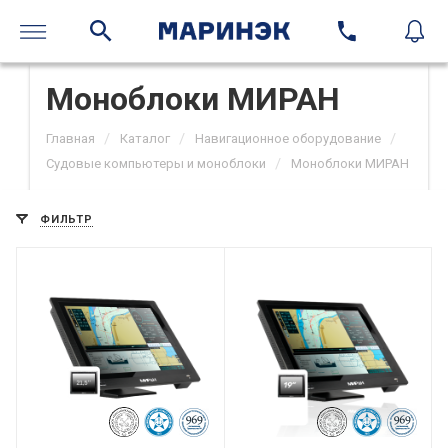
Моноблоки МИРАН
/
/
/
Главная
Каталог
Навигационное оборудование
/
Судовые компьютеры и моноблоки
Моноблоки МИРАН
ФИЛЬТР