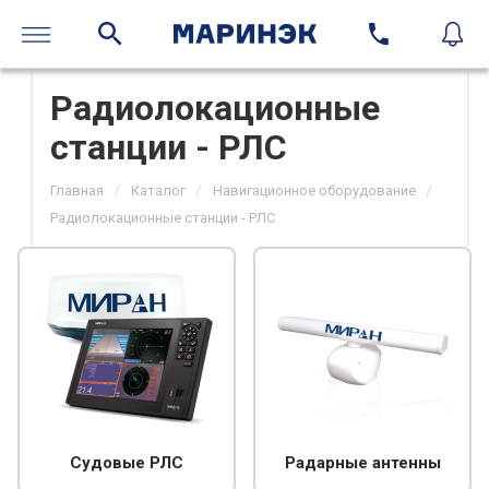
Радиолокационные
станции - РЛС
/
/
/
Главная
Каталог
Навигационное оборудование
Радиолокационные станции - РЛС
Судовые РЛС
Радарные антенны