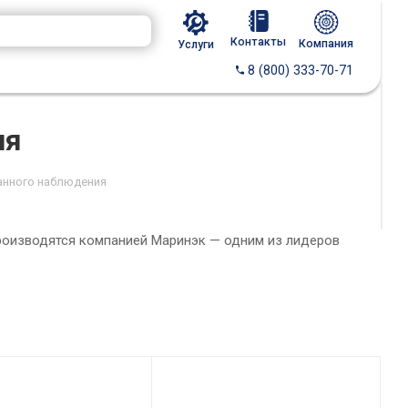
Контакты
Компания
Услуги
8 (800) 333-70-71
ия
анного наблюдения
роизводятся компанией Маринэк — одним из лидеров