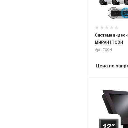
Система видеон
МИРАН | ТСОН
Арт.: ТСОН
Цена по запр