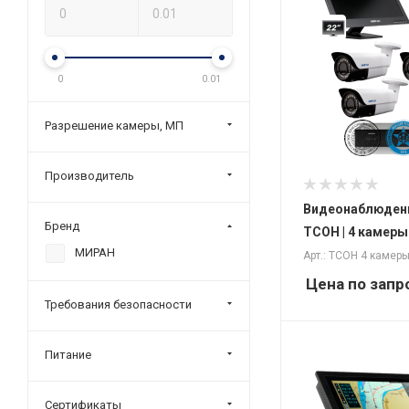
0
0.01
Разрешение камеры, MП
Производитель
Видеонаблюдени
Бренд
ТСОН | 4 камеры
МИРАН
Арт.: ТСОН 4 камер
Цена по запр
Требования безопасности
Питание
Сертификаты