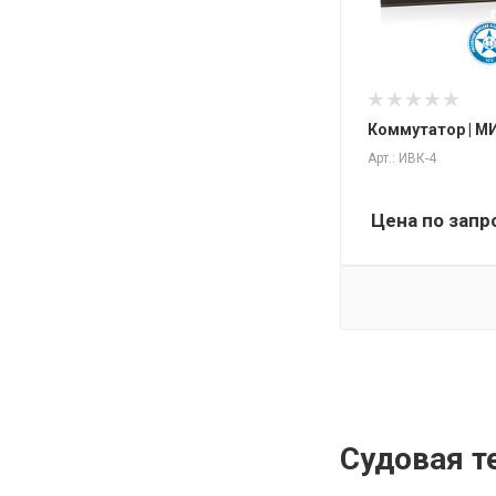
Коммутатор | МИ
Арт.: ИВК-4
Цена по запр
Судовая т