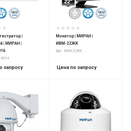
гистратор |
Монитор | МИРАН |
 | МИРАН |
ИВМ-22ЖК
016
Арт.: ИВМ-22ЖК
С-8016
о запросу
Цена по запросу