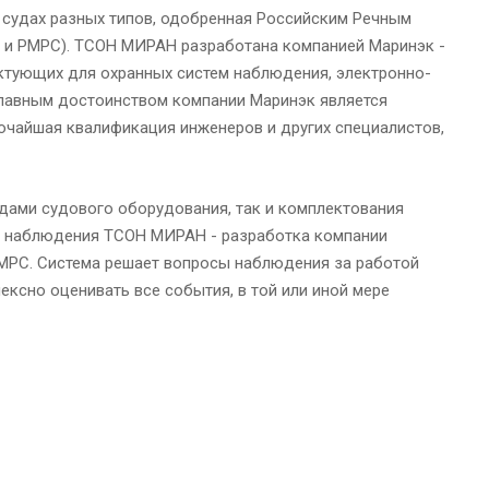
 судах разных типов, одобренная Российским Речным
 и РМРС). ТСОН МИРАН разработана компанией Маринэк -
ектующих для охранных систем наблюдения, электронно-
Главным достоинством компании Маринэк является
очайшая квалификация инженеров и других специалистов,
дами судового оборудования, так и комплектования
ого наблюдения ТСОН МИРАН - разработка компании
РМРС. Система решает вопросы наблюдения за работой
ексно оценивать все события, в той или иной мере