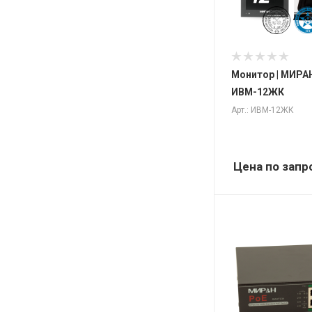
Монитор | МИРАН
ИВМ-12ЖК
Арт.: ИВМ-12ЖК
Цена по запр