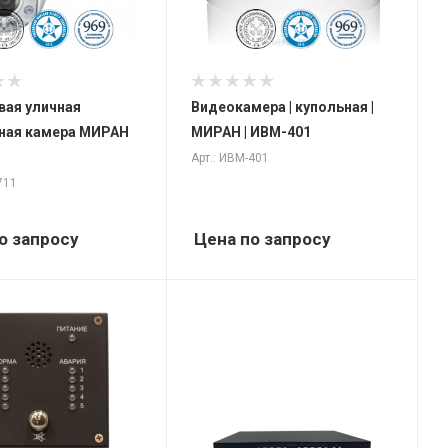
вая уличная
Видеокамера | купольная |
ная камера МИРАН
МИРАН | ИВМ-401
Арт.: ИВМ-401
711
о запросу
Цена по запросу