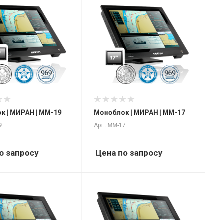
к | МИРАН | ММ-19
Моноблок | МИРАН | ММ-17
9
Арт.: ММ-17
о запросу
Цена по запросу