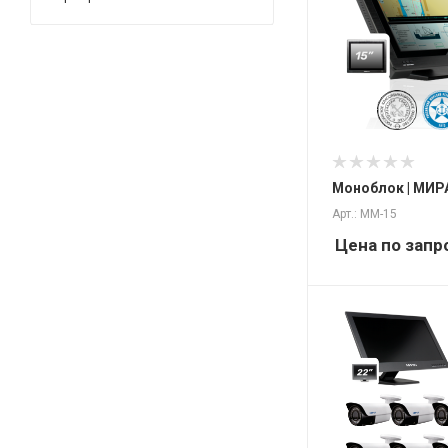
Моноблок | МИР
Арт.: ММ-15
Цена по запр