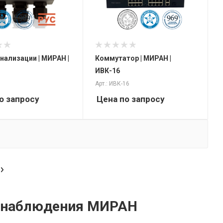
нализации | МИРАН |
Коммутатор | МИРАН |
ИВК-16
Арт.: ИВК-16
о запросу
Цена по запросу
о наблюдения МИРАН