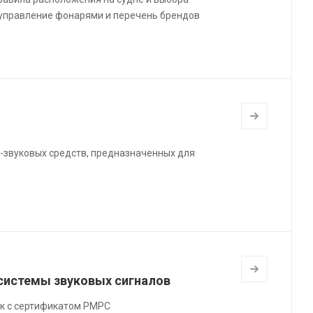
 управление фонарями и перечень брендов
-звуковых средств, предназначенных для
 системы звуковых сигналов
эк с сертификатом РМРС