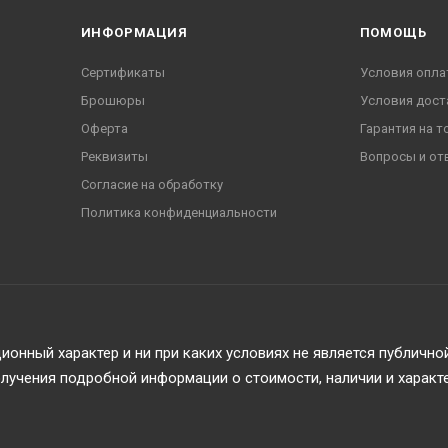
ИНФОРМАЦИЯ
ПОМОЩЬ
Сертификаты
Условия опла
Брошюры
Условия дост
Оферта
Гарантия на т
Реквизиты
Вопросы и от
Согласие на обработку
Политика конфиденциальности
онный характер и ни при каких условиях не является публичн
учения подробной информации о стоимости, наличии и характ