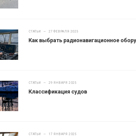
СТАТЬИ
—
27 ФЕВРАЛЯ 2025
Как выбрать радионавигационное обору
СТАТЬИ
—
29 ЯНВАРЯ 2025
Классификация судов
СТАТЬИ
—
17 ЯНВАРЯ 2025