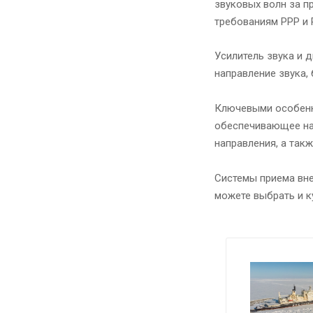
звуковых волн за п
требованиям РРР и
Усилитель звука и 
направление звука,
Ключевыми особенн
обеспечивающее на
направления, а так
Системы приема вн
можете
выбрать и к