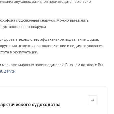
 внешних звуковых сигналов производится согласно
микрофона подключены снаружи. Можно вычислить
, установленных снаружи.
цифровые технологии, эффективное подавление шумов,
ружения входящих сигналов, четкие и видимые указания
тота в эксплуатации.
 марками мировых производителей. В нашем каталоге Вы
nt
,
Zenitel
.
 арктического судоходства