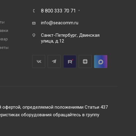
8 800 333 70 71
ты
info@seacomm.ru
авки
Санкт-Петербург, Двинская
овар
улица, д.12
веты
ой офертой, определяемой положениями Статьи 437
еристиках оборудования обращайтесь в группу