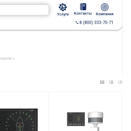
Контакты
Компания
Услуги
8 (800) 333-70-71
гналов