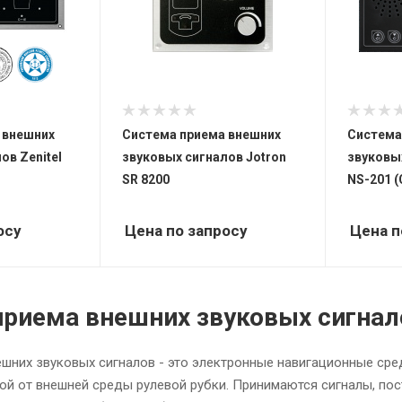
 внешних
Система приема внешних
Система
ов Zenitel
звуковых сигналов Jotron
звуковых
SR 8200
NS-201 
осу
Цена по запросу
Цена п
риема внешних звуковых сигнал
шних звуковых сигналов - это электронные навигационные ср
ой от внешней среды рулевой рубки. Принимаются сигналы, по