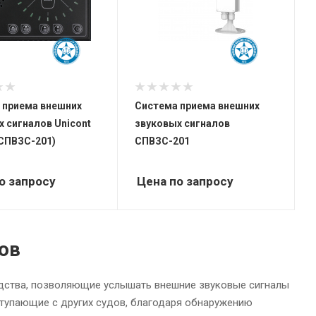
 приема внешних
Система приема внешних
 сигналов Unicont
звуковых сигналов
(СПВЗС-201)
СПВЗС-201
о запросу
Цена по запросу
ов
едства, позволяющие услышать внешние звуковые сигналы
ступающие с других судов, благодаря обнаружению