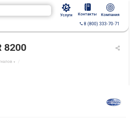
Контакты
Компания
Услуги
8 (800) 333-70-71
R 8200
/
гналов