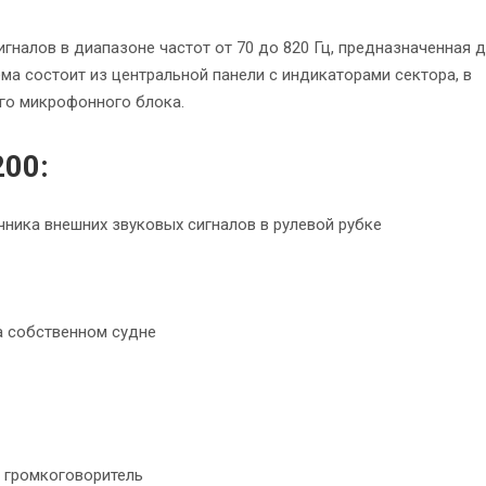
гналов в диапазоне частот от 70 до 820 Гц, предназначенная 
ма состоит из центральной панели с индикаторами сектора, в
го микрофонного блока.
200:
чника внешних звуковых сигналов в рулевой рубке
а собственном судне
 громкоговоритель