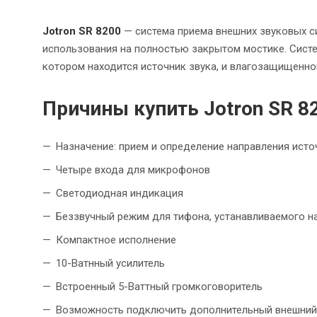
Jotron SR 8200
— система приема внешних звуковых си
использования на полностью закрытом мостике. Систе
котором находится источник звука, и влагозащищенно
Причины купить Jotron SR 8
Назначение: прием и определение направления исто
Четыре входа для микрофонов
Светодиодная индикация
Беззвучный режим для тифона, устанавливаемого н
Компактное исполнение
10-Ватнный усилитель
Встроенный 5-Ваттный громкоговоритель
Возможность подключить дополнительный внешний