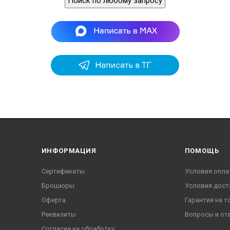
Поиск по любому запросу
ИНФОРМАЦИЯ
ПОМОЩЬ
Сертификаты
Условия опла
Брошюры
Условия дост
Оферта
Гарантия на т
Реквизиты
Вопросы и от
Согласие на обработку