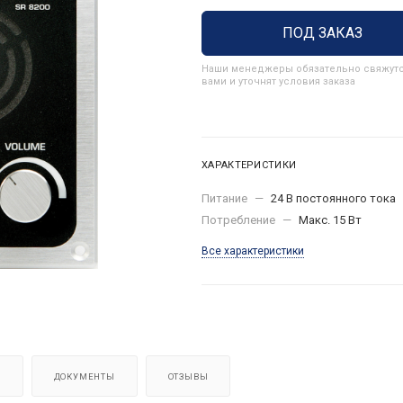
ПОД ЗАКАЗ
Наши менеджеры обязательно свяжутс
вами и уточнят условия заказа
ХАРАКТЕРИСТИКИ
Питание
—
24 В постоянного тока
Потребление
—
Макс. 15 Вт
Все характеристики
Я
ДОКУМЕНТЫ
ОТЗЫВЫ