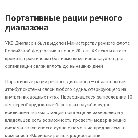
Портативные рации речного
диапазона
УКВ Диапазон был выделен Министерству речного флота
Российской Федерации в конце 70-x гг. XX века и с того
времени практически без изменений используется для
организации связи вплоть до нынешних дней.
Портативные рации речного диапазона – обязательный
атрибут системы связи любого судна, оперирующего на
внутренних водных путях. Проводившееся за последние 10
лет переоборудование береговых служб и судов
новейшими типами станций пока еще не завершено и у
владельцев есть возможность провести модернизацию
системы связи своего судна с помощью предлагаемых
компанией «Маринэк» речных радиостанций.