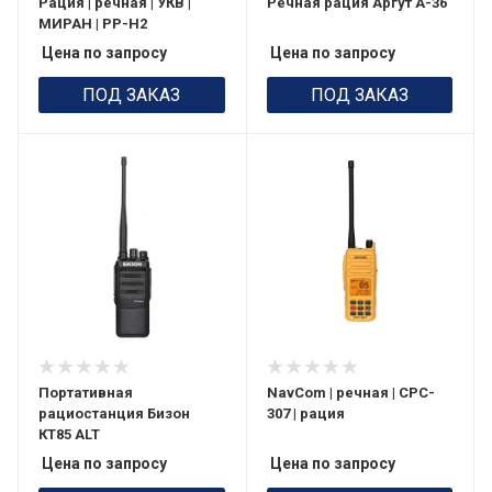
Рация | речная | УКВ |
Речная рация Аргут А-36
МИРАН | РР-Н2
Цена по запросу
Цена по запросу
ПОД ЗАКАЗ
ПОД ЗАКАЗ
Портативная
NavCom | речная | CPC-
рациостанция Бизон
307 | рация
КТ85 ALT
Цена по запросу
Цена по запросу