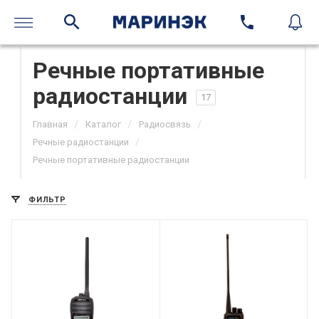
Речные портативные
радиостанции
17
/
/
/
Главная
Каталог
Радиосвязь
/
Речные радиостанции
Речные портативные радиостанции
ФИЛЬТР