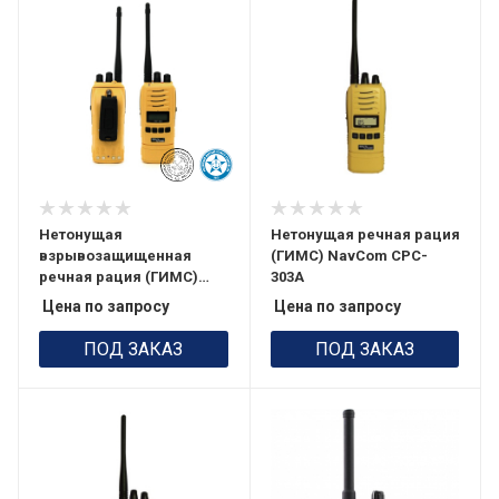
Нетонущая
Нетонущая речная рация
взрывозащищенная
(ГИМС) NavCom CPC-
речная рация (ГИМС)
303A
NavCom CPC-303B
Цена по запросу
Цена по запросу
ПОД ЗАКАЗ
ПОД ЗАКАЗ