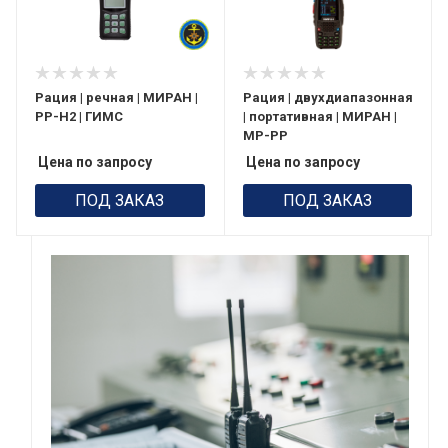
Рация | речная | МИРАН |
Рация | двухдиапазонная
РР-Н2 | ГИМС
| портативная | МИРАН |
МР-РР
Цена по запросу
Цена по запросу
ПОД ЗАКАЗ
ПОД ЗАКАЗ