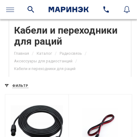
Кабели и переходники
для раций
/
/
/
Главная
Каталог
Радиосвязь
/
Аксессуары для радиостанций
Кабели и переходники для раций
ФИЛЬТР