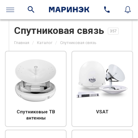
Спутниковая связь
357
/
/
Главная
Каталог
Спутниковая связь
Спутниковые ТВ
VSAT
антенны