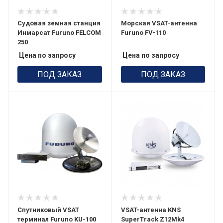
Судовая земная станция
Морская VSAT-антенна
Инмарсат Furuno FELCOM
Furuno FV-110
250
Цена по запросу
Цена по запросу
ПОД ЗАКАЗ
ПОД ЗАКАЗ
Спутниковый VSAT
VSAT-антенна KNS
терминал Furuno KU-100
SuperTrack Z12Mk4