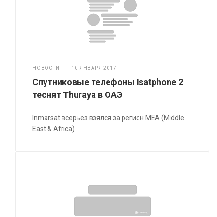
НОВОСТИ
—
10 ЯНВАРЯ 2017
Спутниковые телефоны Isatphone 2
теснят Thuraya в ОАЭ
Inmarsat всерьез взялся за регион MEA (Middle
East & Africa)