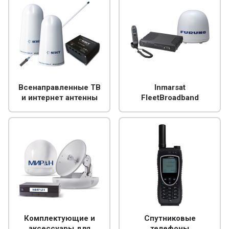
Всенаправленные ТВ
Inmarsat
и интернет антенны
FleetBroadband
Комплектующие и
Спутниковые
аксессуары для
телефоны