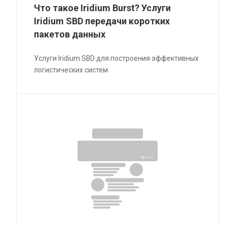
Что такое Iridium Burst? Услуги
Iridium SBD передачи коротких
пакетов данных
Услуги Iridium SBD для построения эффективных
логистических систем