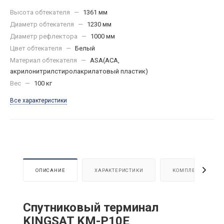
Высота обтекателя
—
1361 мм
Диаметр обтекателя
—
1230 мм
Диаметр рефлектора
—
1000 мм
Цвет обтекателя
—
Белый
Материал обтекателя
—
ASA(АСА,
акрилонитрилстиролакрилатовый пластик)
Вес
—
100 кг
Все характеристики
ОПИСАНИЕ
ХАРАКТЕРИСТИКИ
КОМПЛЕКТАЦИЯ
Спутниковый терминал
KINGSAT KM-P10E