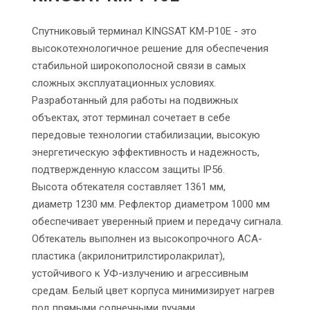
Спутниковый терминал KINGSAT KM-P10E - это
высокотехнологичное решение для обеспечения
стабильной широкополосной связи в самых
сложных эксплуатационных условиях.
Разработанный для работы на подвижных
объектах, этот терминал сочетает в себе
передовые технологии стабилизации, высокую
энергетическую эффективность и надежность,
подтвержденную классом защиты IP56.
Высота обтекателя составляет 1361 мм,
диаметр 1230 мм. Рефлектор диаметром 1000 мм
обеспечивает уверенный прием и передачу сигнала.
Обтекатель выполнен из высокопрочного АСА-
пластика (акрилонитрилстиролакрилат),
устойчивого к УФ-излучению и агрессивным
средам. Белый цвет корпуса минимизирует нагрев
под прямыми солнечными лучами.