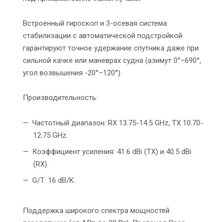
Встроенный гироскоп и 3-осевая система
стабилизации с автоматической подстройкой
гарантируют точное удержание спутника даже при
сильной качке или маневрах судна (азимут 0°–690°,
угол возвышения -20°–120°).
Производительность:
Частотный диапазон: RX 13.75-14.5 GHz, TX 10.70-
12.75 GHz.
Коэффициент усиления: 41.6 dBi (TX) и 40.5 dBi
(RX).
G/T: 16 dB/K.
Поддержка широкого спектра мощностей