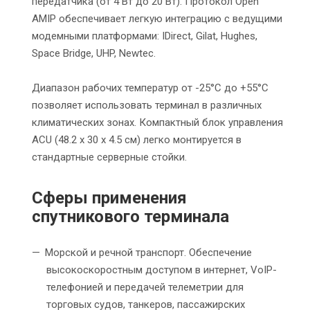
передатчика (от 4 Вт до 20 Вт). Протокол Open
AMIP обеспечивает легкую интеграцию с ведущими
модемными платформами: IDirect, Gilat, Hughes,
Space Bridge, UHP, Newtec.
Диапазон рабочих температур от -25°C до +55°C
позволяет использовать терминал в различных
климатических зонах. Компактный блок управления
ACU (48.2 х 30 х 4.5 см) легко монтируется в
стандартные серверные стойки.
Сферы применения
спутникового терминала
Морской и речной транспорт. Обеспечение
высокоскоростным доступом в интернет, VoIP-
телефонией и передачей телеметрии для
торговых судов, танкеров, пассажирских