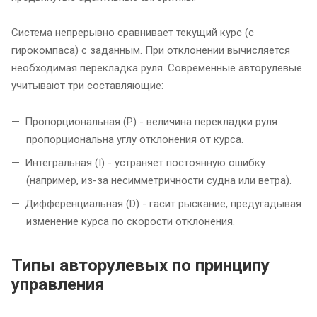
Система непрерывно сравнивает текущий курс (с
гирокомпаса) с заданным. При отклонении вычисляется
необходимая перекладка руля. Современные авторулевые
учитывают три составляющие:
Пропорциональная (P) - величина перекладки руля
пропорциональна углу отклонения от курса.
Интегральная (I) - устраняет постоянную ошибку
(например, из-за несимметричности судна или ветра).
Дифференциальная (D) - гасит рыскание, предугадывая
изменение курса по скорости отклонения.
Типы авторулевых по принципу
управления