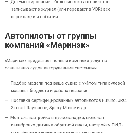
Документирование - большинство автопилотов
записывают в журнал (или передают в VDR) все
перекладки и события.
Автопилоты от группы
компаний «Маринэк»
«Маринэк» предлагает полный комплекс услуг по
оснащению судов авторулевыми системами:
Подбор модели под ваше судно с учётом типа рулевой
машины, бюджета и района плавания.
Поставка сертифицированных автопилотов Furuno, JRC,
Simrad, Raymarine, Sperry Marine и др.
Монтаж, настройка и пусконаладка, включая
калибровку датчика обратной связи, настройку ПИД-
коэффициентов или адаптивного алгоритма.