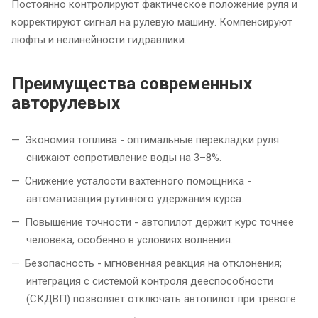
Постоянно контролируют фактическое положение руля и
корректируют сигнал на рулевую машину. Компенсируют
люфты и нелинейности гидравлики.
Преимущества современных
авторулевых
Экономия топлива - оптимальные перекладки руля
снижают сопротивление воды на 3–8%.
Снижение усталости вахтенного помощника -
автоматизация рутинного удержания курса.
Повышение точности - автопилот держит курс точнее
человека, особенно в условиях волнения.
Безопасность - мгновенная реакция на отклонения;
интеграция с системой контроля дееспособности
(СКДВП) позволяет отключать автопилот при тревоге.