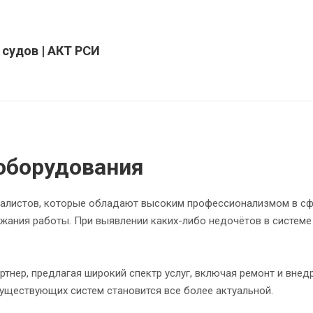
 судов | АКТ РСИ
оборудования
циалистов, которые обладают высоким профессионализмом в сф
жания работы. При выявлении каких-либо недочётов в систем
тнер, предлагая широкий спектр услуг, включая ремонт и вне
уществующих систем становится все более актуальной.