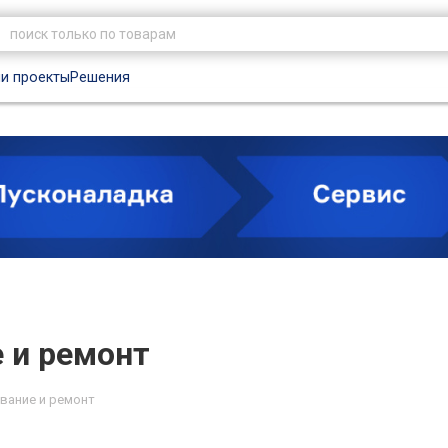
и проекты
Решения
 и ремонт
вание и ремонт