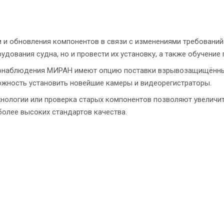
 и обновления компонентов в связи с изменениями требований
дования судна, но и провести их установку, а также обучение 
онаблюдения МИРАН имеют опцию поставки взрывозащищённых 
ожность установить новейшие камеры и видеорегистраторы.
хнологии или проверка старых компонентов позволяют увеличи
олее высоких стандартов качества.