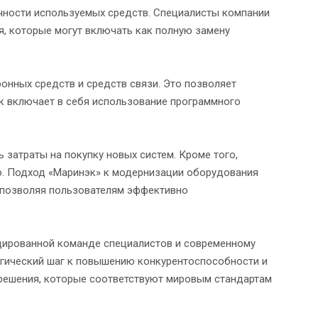
чности используемых средств. Специалисты компании
, которые могут включать как полную замену
онных средств и средств связи. Это позволяет
к включает в себя использование программного
атраты на покупку новых систем. Кроме того,
ию. Подход «Маринэк» к модернизации оборудования
, позволяя пользователям эффективно
ицированной команде специалистов и современному
тегический шаг к повышению конкурентоспособности и
решения, которые соответствуют мировым стандартам