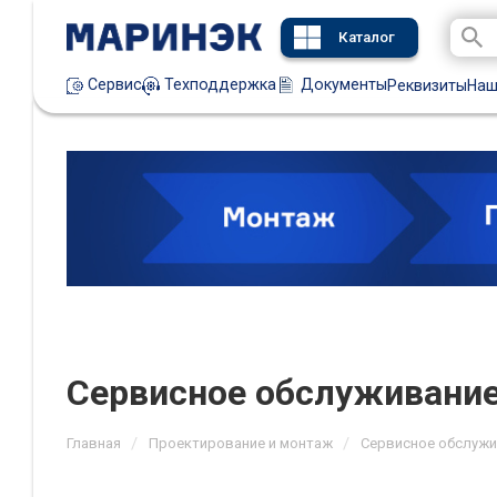
Каталог
Техподдержка
Документы
Сервис
Реквизиты
Наш
Сервисное обслуживание
/
/
Главная
Проектирование и монтаж
Сервисное обслужи