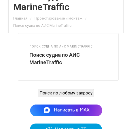
MarineTraffic
/
/
Главная
Проектирование и монтаж
Поиск судна по АИС MarineTraffic
ПОИСК СУДНА ПО АИС MARINETRAFFIC
Поиск судна по АИС
MarineTraffic
Поиск по любому запросу