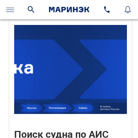
Поиск судна по АИС