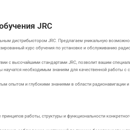
обучения JRC
льным дистрибьютором JRC. Предлагаем уникальную возможно
зированный курс обучения по установке и обслуживанию ради
твии с высочайшими стандартами JRC, позволит вашим специал
ы научатся необходимым знаниям для качественной работы с
тым опытом и глубокими знаниями в области радионавигации и
 принципов работы, структуры и функциональности конкретног