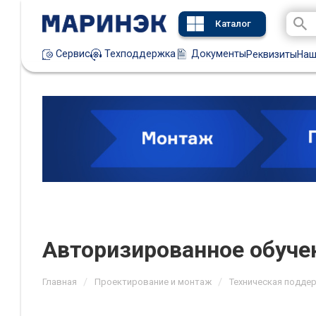
Каталог
Техподдержка
Документы
Сервис
Реквизиты
Наш
Авторизированное обуче
/
/
Главная
Проектирование и монтаж
Техническая поддер