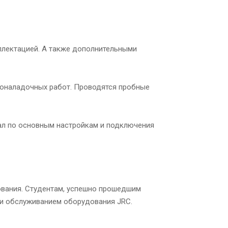
плектацией. А также дополнительными
коналадочных работ. Проводятся пробные
иал по основным настройкам и подключения
ования. Студентам, успешно прошедшим
 и обслуживанием оборудования JRC.