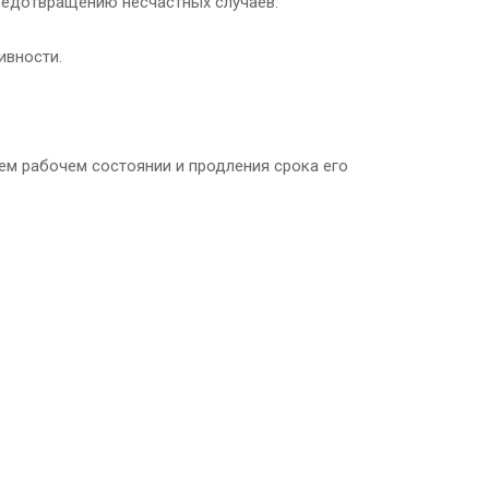
редотвращению несчастных случаев.
ивности.
м рабочем состоянии и продления срока его