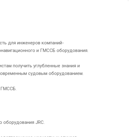
сть для инженеров компаний-
онавигационного и ГМССБ оборудования.
истам получить углубленные знания и
 современным судовым оборудованием.
 ГМССБ.
о оборудования JRС.