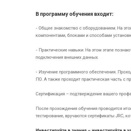
В программу обучения входит:
- Общее знакомство с оборудованием. На эт
компонентами, блоками и способами установки
- Практические навыки. На этом этапе позна
подключения внешних данных.
- Изучение программного обеспечения. Прохо
ПО. А также проходит практическая часть с 
Сертификация – подтверждение вашего проф
После прохождения обучения проводится ито
тестирование, вручаются сертификаты JRC, 
Инвестируйте в знания – инвестируйте в у