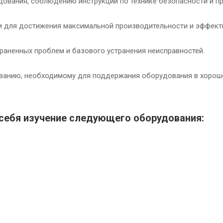
дования, соблюдению инструкций по технике безопасности и п
и для достижения максимальной производительности и эффект
раненных проблем и базового устранения неисправностей.
иванию, необходимому для поддержания оборудования в хороше
себя изучение следующего оборудования: