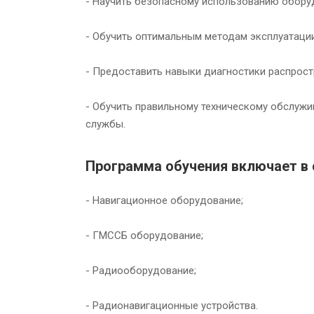
- Научить безопасному использованию обору
- Обучить оптимальным методам эксплуатаци
- Предоставить навыки диагностики распрост
- Обучить правильному техническому обслуж
службы.
Программа обучения включает в 
- Навигационное оборудование;
- ГМССБ оборудование;
- Радиооборудование;
- Радионавигационные устройства.