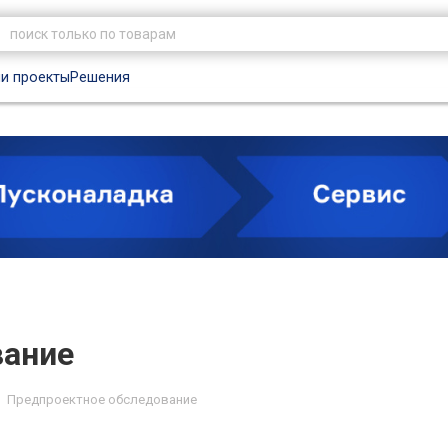
и проекты
Решения
вание
Предпроектное обследование