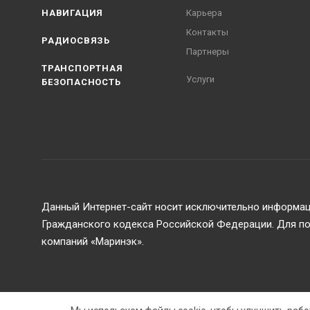
НАВИГАЦИЯ
Карьера
Контакты
РАДИОСВЯЗЬ
Партнеры
ТРАНСПОРТНАЯ
Услуги
БЕЗОПАСНОСТЬ
Данный Интернет-сайт носит исключительно информаци
Гражданского кодекса Российской Федерации. Для пол
компаний «Маринэк».
2026 © ООО Маринэк