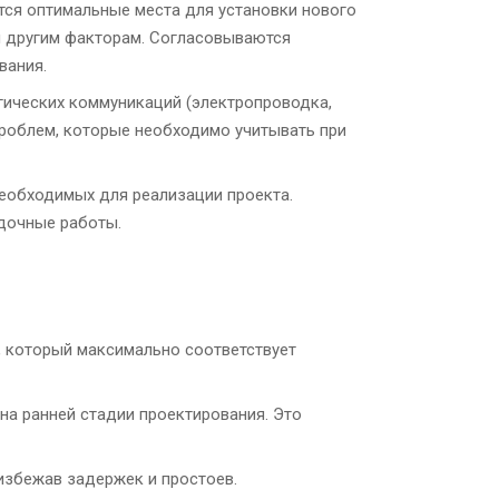
тся оптимальные места для установки нового
и другим факторам. Согласовываются
вания.
гических коммуникаций (электропроводка,
проблем, которые необходимо учитывать при
еобходимых для реализации проекта.
дочные работы.
, который максимально соответствует
а ранней стадии проектирования. Это
избежав задержек и простоев.