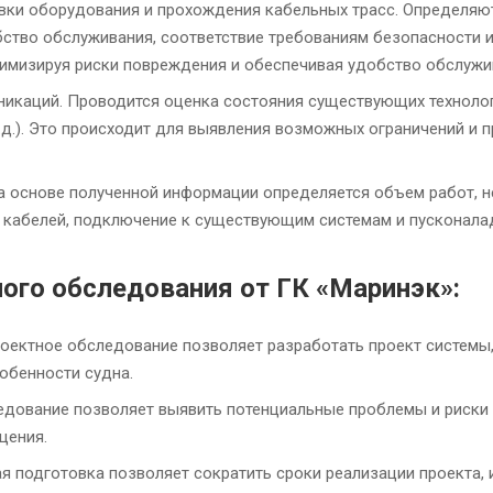
вки оборудования и прохождения кабельных трасс. Определяю
бство обслуживания, соответствие требованиям безопасности 
имизируя риски повреждения и обеспечивая удобство обслужи
никаций. Проводится оценка состояния существующих техноло
.д.). Это происходит для выявления возможных ограничений и 
 основе полученной информации определяется объем работ, н
 кабелей, подключение к существующим системам и пусконала
ого обследования от ГК «Маринэк»:
оектное обследование позволяет разработать проект системы
обенности судна.
дование позволяет выявить потенциальные проблемы и риски н
щения.
я подготовка позволяет сократить сроки реализации проекта, 