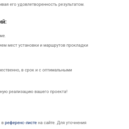
ивая его удовлетворенность результатом.
ий:
ме.
ием мест установки и маршрутов прокладки
чественно, в срок и с оптимальными
шную реализацию вашего проекта!
ь в
референс-листе
на сайте. Для уточнения