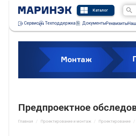
Каталог
Техподдержка
Документы
Сервис
Реквизиты
Наш
Предпроектное обследо
/
/
/
Главная
Проектирование и монтаж
Проектирование