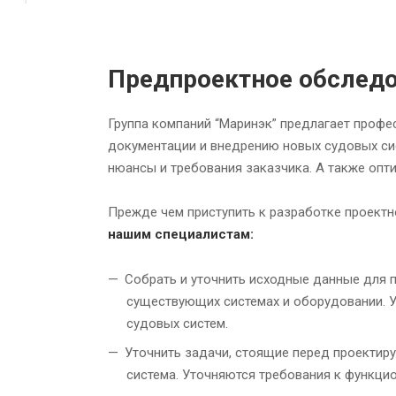
Предпроектное обследо
Группа компаний “Маринэк” предлагает проф
документации и внедрению новых судовых си
нюансы и требования заказчика. А также опт
Прежде чем приступить к разработке проект
нашим специалистам:
Собрать и уточнить исходные данные для п
существующих системах и оборудовании. 
судовых систем.
Уточнить задачи, стоящие перед проектир
система. Уточняются требования к функци