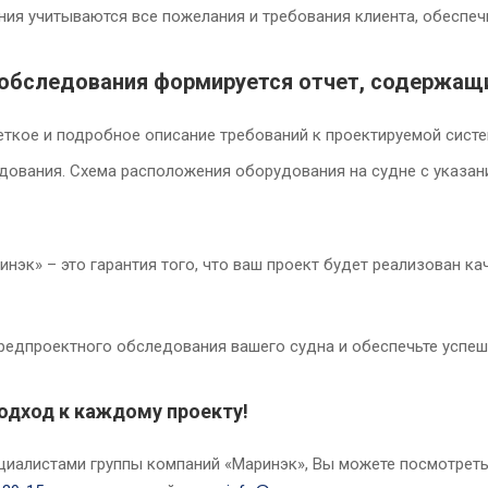
ния учитываются все пожелания и требования клиента, обеспеч
 обследования формируется отчет, содержащ
еткое и подробное описание требований к проектируемой систе
ования. Схема расположения оборудования на судне с указан
эк» – это гарантия того, что ваш проект будет реализован ка
редпроектного обследования вашего судна и обеспечьте успе
одход к каждому проекту!
циалистами группы компаний «Маринэк», Вы можете посмотрет