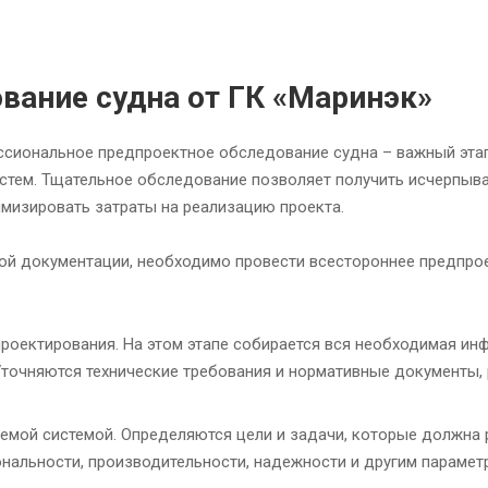
вание судна от ГК «Маринэк»
ессиональное предпроектное обследование судна – важный эта
стем. Тщательное обследование позволяет получить исчерпыв
имизировать затраты на реализацию проекта.
ной документации, необходимо провести всестороннее предпро
роектирования. На этом этапе собирается вся необходимая инф
Уточняются технические требования и нормативные документы,
уемой системой. Определяются цели и задачи, которые должна
ональности, производительности, надежности и другим парамет