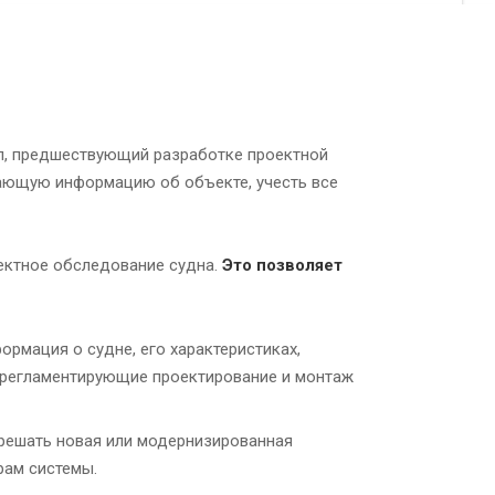
п, предшествующий разработке проектной
ающую информацию об объекте, учесть все
ектное обследование судна.
Это позволяет
ормация о судне, его характеристиках,
 регламентирующие проектирование и монтаж
 решать новая или модернизированная
рам системы.