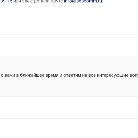
-39-15
или электронной почте
info@seacomm.ru
.
 с вами в ближайшее время и ответим на все интересующие воп