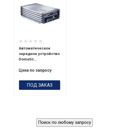
Автоматическое
зарядное устройство
Dometic
PerfectCharge MCA
1235
Цена по запросу
ПОД ЗАКАЗ
Поиск по любому запросу