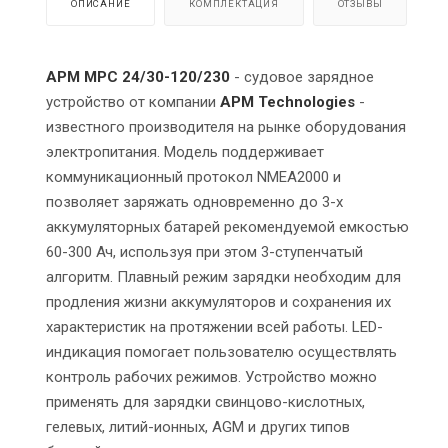
ОПИСАНИЕ
КОМПЛЕКТАЦИЯ
ОТЗЫВЫ
APM MPC 24/30-120/230
- судовое зарядное
устройство от компании
APM Technologies
-
известного производителя на рынке оборудования
электропитания. Модель поддерживает
коммуникационный протокол NMEA2000 и
позволяет заряжать одновременно до 3-х
аккумуляторных батарей рекомендуемой емкостью
60-300 Ач, используя при этом 3-ступенчатый
алгоритм. Плавный режим зарядки необходим для
продления жизни аккумуляторов и сохранения их
характеристик на протяжении всей работы. LED-
индикация помогает пользователю осуществлять
контроль рабочих режимов. Устройство можно
применять для зарядки свинцово-кислотных,
гелевых, литий-ионных, AGM и других типов