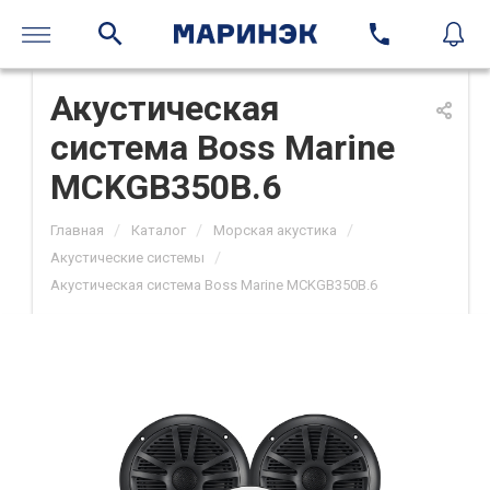
Акустическая
система Boss Marine
MCKGB350B.6
/
/
/
Главная
Каталог
Морская акустика
/
Акустические системы
Акустическая система Boss Marine MCKGB350B.6