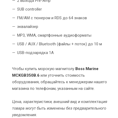
2 выхода Pre-Amp
SUB controller
FM/AM с тюнером и RDS до 64 знаков
эквалайзер
MP3, WMA, смартфонные аудиоформаты
USB / AUX / Bluetooth (файлы + поток) до 10 м
USB-подзарядка 1A
Чтобы купить морскую магнитолу
Boss Marine
MCKGB350B.6
или уточнить стоимость
оборудования, обращайтесь к менеджерам нашего
магазина по телефонам, указанным на сайте.
Цена, характеристики, внешний вид и комплектация
товара могут быть изменены без предварительного
уведомления.