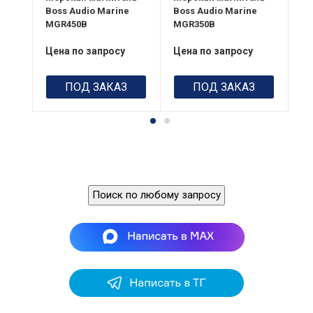
Boss Audio Marine
Boss Audio Marine
си
MGR450B
MGR350B
MC
Цена по запросу
Цена по запросу
Це
ПОД ЗАКАЗ
ПОД ЗАКАЗ
Поиск по любому запросу