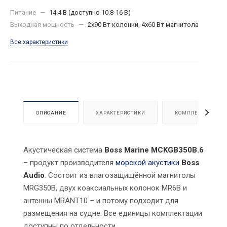
Питание
—
14.4 В (доступно 10.8-16 В)
Выходная мощность
—
2x90 Вт колонки, 4x60 Вт магнитола
Все характеристики
ОПИСАНИЕ
ХАРАКТЕРИСТИКИ
КОМПЛЕКТАЦИЯ
Акустическая система
Boss Marine MCKGB350B.6
– продукт производителя
морской акустики
Boss
Audio
. Состоит из влагозащищённой магнитолы
MRG350B, двух коаксиальных колонок MR6B и
антенны MRANT10 – и потому подходит для
размещения на судне. Все единицы комплектации
доступны по отдельности.