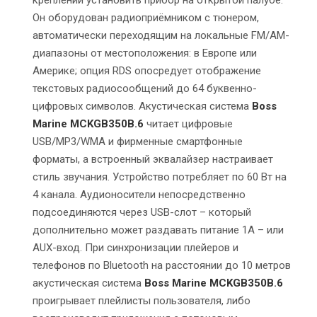
Он оборудован радиоприёмником с тюнером,
автоматически переходящим на локальные FM/AM-
диапазоны от местоположения: в Европе или
Америке; опция RDS опосредует отображение
текстовых радиосообщений до 64 буквенно-
цифровых символов. Акустическая система
Boss
Marine MCKGB350B.6
читает цифровые
USB/MP3/WMA и фирменные смартфонные
форматы, а встроенный эквалайзер настраивает
стиль звучания. Устройство потребляет по 60 Вт на
4 канала. Аудионосители непосредственно
подсоединяются через USB-слот – который
дополнительно может раздавать питание 1А – или
AUX-вход. При синхронизации плейеров и
телефонов по Bluetooth на расстоянии до 10 метров
акустическая система
Boss Marine MCKGB350B.6
проигрывает плейлисты пользователя, либо