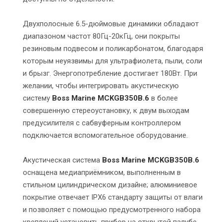
Двухполосные 6.5-дюймовые динамики обладают
диапазоном частот 80Гц-20кГц, они покрыты
резиновым подвесом и поликарбонатом, благодаря
которым неуязвимы для ультрафиолета, пыли, соли
и брызг. Энергопотребление достигает 180Вт. При
желании, чтобы интегрировать акустическую
систему
Boss Marine MCKGB350B.6
в более
совершенную стереоустановку, к двум выходам
предусилителя с сабвуферным контроллером
подключается вспомогательное оборудование.
Акустическая система
Boss Marine MCKGB350B.6
оснащена медиаприёмником, выполненным в
стильном цилиндрическом дизайне; алюминиевое
покрытие отвечает IPX6 стандарту защиты от влаги
и позволяет с помощью предусмотренного набора
креплений установить прибор на открытой палубе.