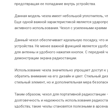
предотвращая ее попадание внутрь устройства.
Данная модель чехла имеет небольшой уплотнитель, ч
Еще одной важной характеристикой является ударопро
активного использования. Чехол с усиленными краями
Данный чехол обеспечивает идеальную посадку, что 
устройства. Не менее важной функцией является удо
для антенны и удобного нажатия кнопок. С передней 
демонстрации экрана радиостанции.
Использование чехла значительно упрощает доступ к у
обратить внимание на его дизайн и цвет. Стильный ди
стильный элемент, но и дополнительная мера безопасн
Таким образом, чехол для портативной радиостанции —
долговечность и надежность использования радиоста
удобству, такие чехлы становятся полезными в арсена