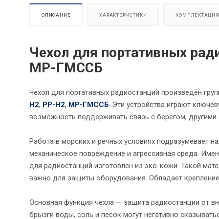
ОПИСАНИЕ
ХАРАКТЕРИСТИКИ
КОМПЛЕКТАЦИ
Чехол для портативных рад
МР-ГМССБ
Чехол для портативных радиостанций произведён гру
Н2
,
РР-Н2
,
МР-ГМССБ
. Эти устройства играют ключе
возможность поддерживать связь с берегом, другими 
Работа в морских и речных условиях подразумевает на
механическое повреждение и агрессивная среда. Имен
для радиостанций изготовлен из эко-кожи. Такой ма
важно для защиты оборудования. Обладает крепление
Основная функция чехла — защита радиостанции от вн
брызги воды, соль и песок могут негативно сказывать