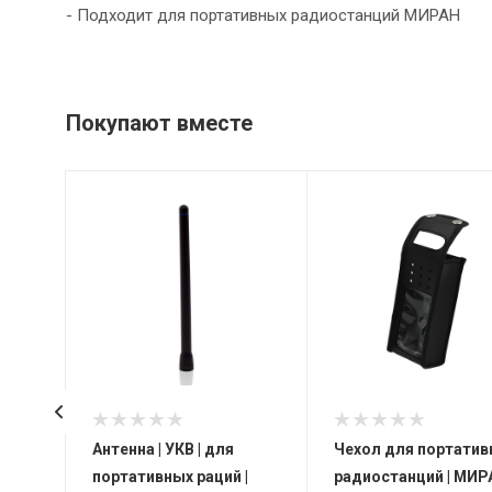
- Подходит для портативных радиостанций МИРАН
Покупают вместе
КВ |
Антенна | УКВ | для
Чехол для портатив
|
портативных раций |
радиостанций | МИР