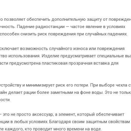
то позволяет обеспечить дополнительную защиту от поврежден
чность. Падение радиостанции — частое явление в условиях
 способен снизить риск повреждения при случайных падениях.
исключает возможность случайного износа или повреждения
бство использования. Изделие предусматривает специальные в
части предусмотрена пластиковая прозрачная вставка для
стройству и минимизирует риск его потери. При выборе чехла с
зайн делает рации более заметными на фоне воды. Это не толь
ости.
 это не просто аксессуар, а элемент, который обеспечивает
нции в любых условиях. Благодаря своим защитным свойствам
ле каждого, кто проводит много времени на воде.