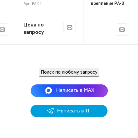
крепление РА-3
Арт.: РА-09
Цена по
запросу
Поиск по любому запросу