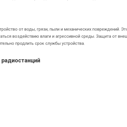
ройство от воды, грязи, пыли и механических повреждений. Эт
гаться воздействию влаги и агрессивной среды. Защита от вне
тельно продлить срок службы устройства.
х радиостанций