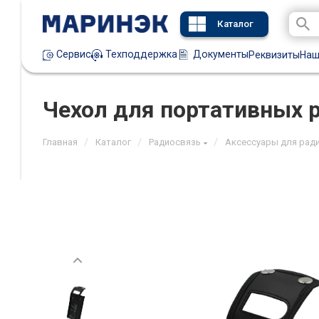
Каталог
Техподдержка
Документы
Сервис
Реквизиты
Наш
Чехол для портативных 
/
/
/
Главная
Каталог
Радиосвязь
Аксессуары для рад