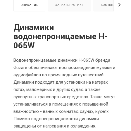
ОПИСАНИЕ
ХАРАКТЕРИСТИКИ
КОМПЛЕКТАЦИЯ
Динамики
водонепроницаемые H-
065
W
Водонепроницаемые динамики H-065W бренда
Guzare обеспечивают воспроизведение музыки и
аудиофайлов во время водных путешествий.
Динамики подходят для установки на катерах,
яхтах, маломерных и других судах, а также
сухопутных транспортных средствах. Также могут
устанавливаться в помещениях с повышенной
влажностью - ванных комнатах, саунах, кухнях.
Помимо водонепроницаемости динамики
защищены от нагревания и охлаждения.