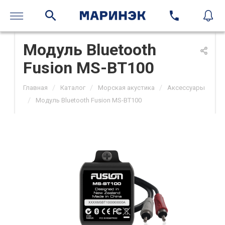
Модуль Bluetooth
Fusion MS-BT100
/
/
/
Главная
Каталог
Морская акустика
Аксессуары
/
Модуль Bluetooth Fusion MS-BT100