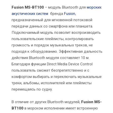
Fusion MS-BT100
– модуль Bluetooth для
морских
акустических систем
бренда
Fusion
,
предназначенный для мгновенной потоковой
передачи данных со смартфона или планшета.
Подключаемый модуль позволит воспроизводить
пользовательские плейлисты, контролировать
громкость и порядок музыкальных треков, не
подходя к оборудованию. Эффективная дальность
действия Bluetooth модуля составляет 10 м.
Благодаря функции Direct Media Device Control
пользователь сможет беспрепятственно и с
комфортом выбирать и переключать музыкальные
треки, альбомы, исполнителей или плейлисты
перемещаясь по судну.
В отличие от других Bluetooth модулей,
Fusion MS-
BT100
в морском исполнении имеет встроенную