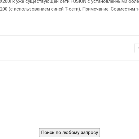
X200I к уже существующей сети FUSION с установленными бол
00 (с использованием синей T-сети). Примечание: Совместим 
Поиск по любому запросу