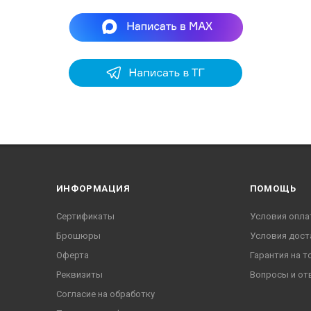
ИНФОРМАЦИЯ
ПОМОЩЬ
Сертификаты
Условия опла
Брошюры
Условия дост
Оферта
Гарантия на т
Реквизиты
Вопросы и от
Согласие на обработку