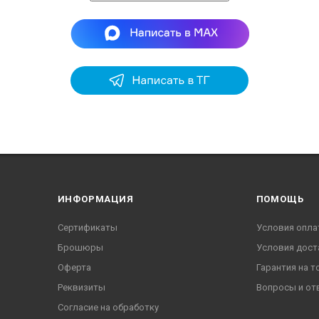
ИНФОРМАЦИЯ
ПОМОЩЬ
Сертификаты
Условия опла
Брошюры
Условия дост
Оферта
Гарантия на т
Реквизиты
Вопросы и от
Согласие на обработку