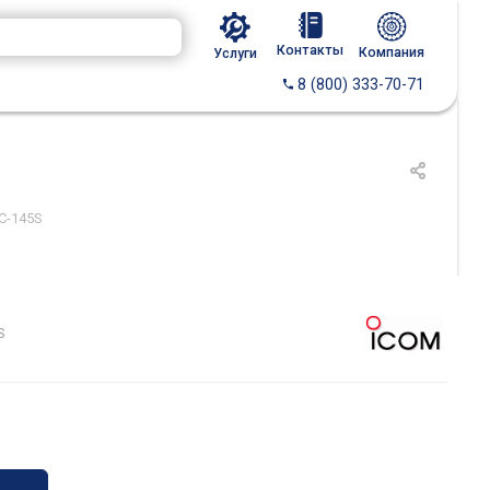
Контакты
Компания
Услуги
8 (800) 333-70-71
C-145S
S