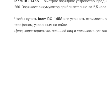
Icom BC-145S
— быстрое зарядное устройство, предн
266. Заряжает аккумулятор приблизительно за 2,5 часа.
Чтобы купить
Icom BC-145S
или уточнить стоимость 
телефонам, указанным на сайте.
Цена, характеристики, внешний вид и комплектация то