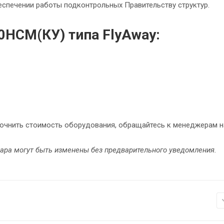
беспечении работы подконтрольных Правительству структур.
НСМ(КУ) типа FlyAway:
точнить стоимость оборудования, обращайтесь к менеджерам 
вара могут быть изменены без предварительного уведомления.