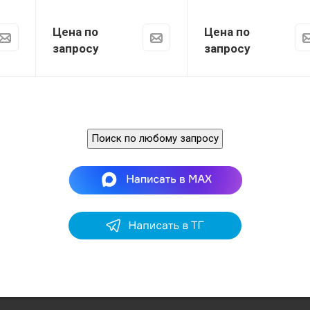
Цена по
Цена по
запросу
запросу
Поиск по любому запросу