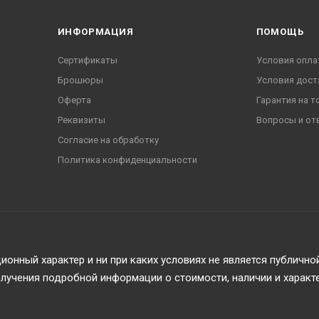
ИНФОРМАЦИЯ
ПОМОЩЬ
Сертификаты
Условия опла
Брошюры
Условия дост
Оферта
Гарантия на т
Реквизиты
Вопросы и от
Согласие на обработку
Политика конфиденциальности
онный характер и ни при каких условиях не является публичн
учения подробной информации о стоимости, наличии и характ