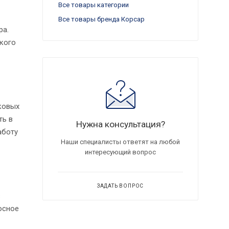
Все товары категории
Все товары бренда Корсар
ра.
ского
ковых
ть в
Нужна консультация?
аботу
Наши специалисты ответят на любой
интересующий вопрос
ЗАДАТЬ ВОПРОС
в
осное