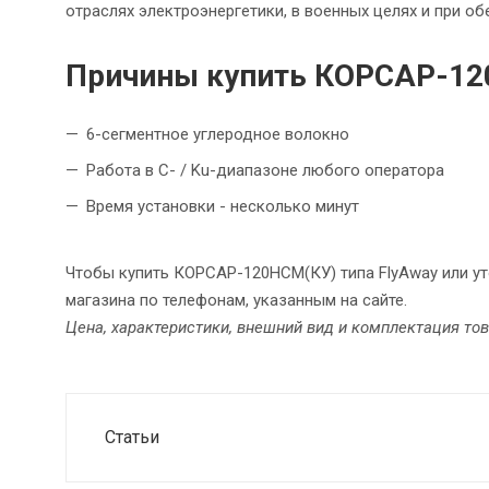
отраслях электроэнергетики, в военных целях и при о
Причины купить КОРСАР-120
6-сегментное углеродное волокно
Работа в C- / Ku-диапазоне любого оператора
Время установки - несколько минут
Чтобы купить КОРСАР-120НСМ(КУ) типа FlyAway или у
магазина по телефонам, указанным на сайте.
Цена, характеристики, внешний вид и комплектация то
Статьи