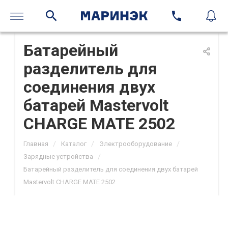
Батарейный
разделитель для
соединения двух
батарей Mastervolt
CHARGE MATE 2502
/
/
/
Главная
Каталог
Электрооборудование
/
Зарядные устройства
Батарейный разделитель для соединения двух батарей
Mastervolt CHARGE MATE 2502