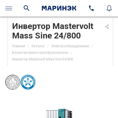
Инвертор Mastervolt
Mass Sine 24/800
/
/
/
Главная
Каталог
Электрооборудование
/
Блоки питания и преобразователи
Инвертор Mastervolt Mass Sine 24/800