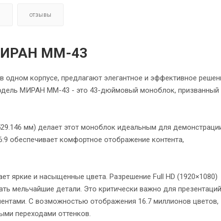
Я
ОТЗЫВЫ
МИРАН ММ-43
в одном корпусе, предлагают элегантное и эффективное решен
модель МИРАН ММ-43 - это 43-дюймовый моноблок, призванный 
529.146 мм) делает этот моноблок идеальным для демонстраци
:9 обеспечивает комфортное отображение контента,
ает яркие и насыщенные цвета. Разрешение Full HD (1920×1080)
ать мельчайшие детали. Это критически важно для презентаций
ментами. С возможностью отображения 16.7 миллионов цветов,
ыми переходами оттенков.