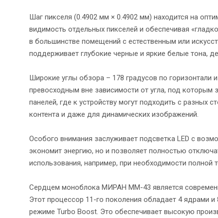
Шаг пикселя (0.4902 мм × 0.4902 мм) находится на оп
видимость отдельных пикселей и обеспечивая «гладко
в большинстве помещений с естественным или искусс
поддерживает глубокие черные и яркие белые тона, д
Широкие углы обзора – 178 градусов по горизонтали и
превосходным вне зависимости от угла, под которым з
панелей, где к устройству могут подходить с разных с
контента и даже для динамических изображений.
Особого внимания заслуживает подсветка LED с возмо
экономит энергию, но и позволяет полностью отключа
использования, например, при необходимости полной 
Сердцем моноблока МИРАН ММ-43 является современная
Этот процессор 11-го поколения обладает 4 ядрами и 8
режиме Turbo Boost. Это обеспечивает высокую произ