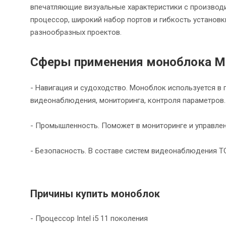
впечатляющие визуальные характеристики с производ
процессор, широкий набор портов и гибкость устано
разнообразных проектов.
Сферы применения моноблока 
- Навигация и судоходство. Моноблок используется в 
видеонаблюдения, мониторинга, контроля параметров.
- Промышленность. Поможет в мониторинге и управле
- Безопасность. В составе систем видеонаблюдения 
Причины купить моноблок
- Процессор Intel i5 11 поколения