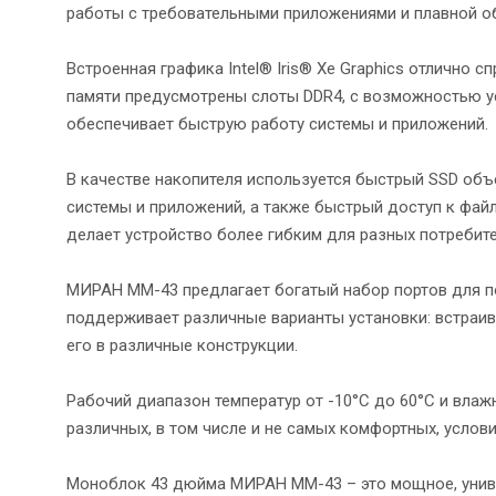
работы с требовательными приложениями и плавной о
Встроенная графика Intel® Iris® Xe Graphics отлично 
памяти предусмотрены слоты DDR4, с возможностью уст
обеспечивает быструю работу системы и приложений.
В качестве накопителя используется быстрый SSD об
системы и приложений, а также быстрый доступ к фай
делает устройство более гибким для разных потребите
МИРАН ММ-43 предлагает богатый набор портов для п
поддерживает различные варианты установки: встраив
его в различные конструкции.
Рабочий диапазон температур от -10°C до 60°C и вла
различных, в том числе и не самых комфортных, усло
Моноблок 43 дюйма МИРАН ММ-43 – это мощное, униве