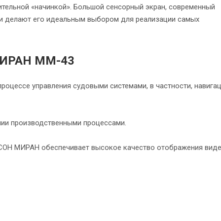
ительной «начинкой». Большой сенсорный экран, современный
вки делают его идеальным выбором для реализации самых
МИРАН ММ-43
процессе управления судовыми системами, в частности, навигац
нии производственными процессами.
ТСОН МИРАН обеспечивает высокое качество отображения виде