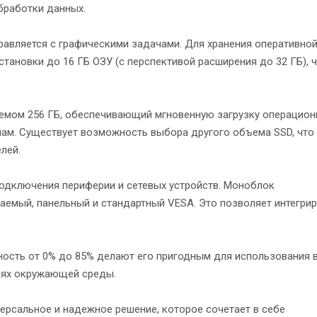
бработки данных.
справляется с графическими задачами. Для хранения оперативно
ановки до 16 ГБ ОЗУ (с перспективой расширения до 32 ГБ), 
ъемом 256 ГБ, обеспечивающий мгновенную загрузку операцион
лам. Существует возможность выбора другого объема SSD, что
лей.
одключения периферии и сетевых устройств. Моноблок
аемый, панельный и стандартный VESA. Это позволяет интегри
жность от 0% до 85% делают его пригодным для использования 
виях окружающей среды.
рсальное и надежное решение, которое сочетает в себе