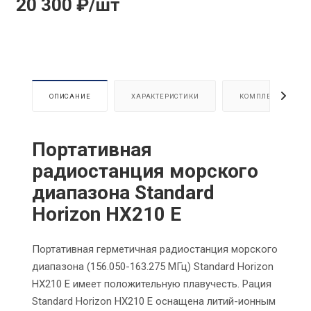
20 300
₽
/шт
ОПИСАНИЕ
ХАРАКТЕРИСТИКИ
КОМПЛЕКТАЦИЯ
Портативная
радиостанция морского
диапазона Standard
Horizon HX210 E
Портативная герметичная радиостанция морского
диапазона (156.050-163.275 МГц) Standard Horizon
HX210 E имеет положительную плавучесть. Рация
Standard Horizon HX210 E оснащена литий-ионным