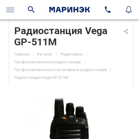
Радиостанция Vega
GP-511M
/
/
/
Главная
Каталог
Радиосвязь
/
Профессиональные радиостанции
/
Профессиональные портативные радиостанции
Радиостанция Vega GP-511M