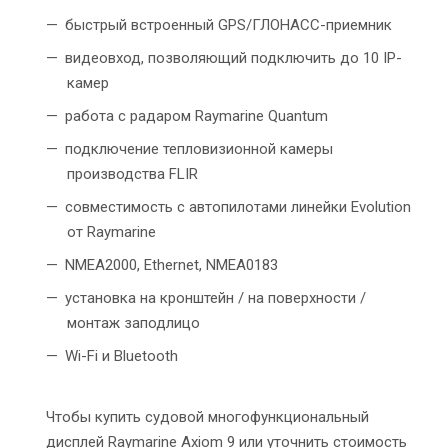
быстрый встроенный GPS/ГЛОНАСС-приемник
видеовход, позволяющий подключить до 10 IP-
камер
работа с радаром Raymarine Quantum
подключение тепловизионной камеры
производства FLIR
совместимость с автопилотами линейки Evolution
от Raymarine
NMEA2000, Ethernet, NMEA0183
установка на кронштейн / на поверхности /
монтаж заподлицо
Wi-Fi и Bluetooth
Чтобы купить судовой многофункциональный
дисплей Raymarine Axiom 9 или уточнить стоимость