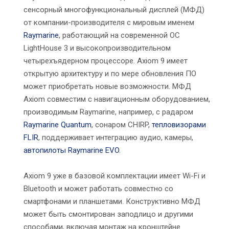
сенсорный многофункциональный дисплей (МФД)
от компании-производителя с мировым именем
Raymarine
, работающий на современной ОС
LightHouse 3 и высокопроизводительном
четырехъядерном процессоре. Axiom 9 имеет
открытую архитектуру и по мере обновления ПО
может приобретать новые возможности. МФД
Axiom совместим с навигационным оборудованием,
производимым Raymarine, например, с радаром
Raymarine Quantum
, сонаром CHIRP,
тепловизорами
FLIR
, поддерживает интеграцию аудио, камеры,
автопилоты Raymarine EVO
.
Axiom 9 уже в базовой комплектации имеет Wi-Fi и
Bluetooth и может работать совместно со
смартфонами и планшетами. Конструктивно МФД
может быть смонтирован заподлицо и другими
способами, включая монтаж на кронштейне.