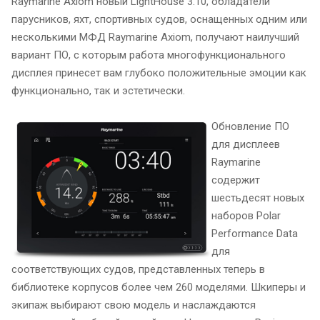
Raymarine Axiom новый LightHouse 3.10, обладатели
парусников, яхт, спортивных судов, оснащенных одним или
несколькими МФД Raymarine Axiom, получают наилучший
вариант ПО, с которым работа многофункционального
дисплея принесет вам глубоко положительные эмоции как
функционально, так и эстетически.
Обновление ПО
для дисплеев
Raymarine
содержит
шестьдесят новых
наборов Polar
Performance Data
для
соответствующих судов, представленных теперь в
библиотеке корпусов более чем 260 моделями. Шкиперы и
экипаж выбирают свою модель и наслаждаются