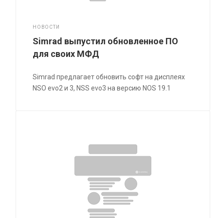
НОВОСТИ
Simrad выпустил обновленное ПО
для своих МФД
Simrad предлагает обновить софт на дисплеях
NSO evo2 и 3, NSS evo3 на версию NOS 19.1