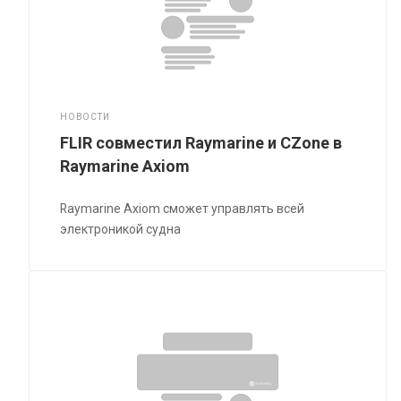
НОВОСТИ
FLIR совместил Raymarine и CZone в
Raymarine Axiom
Raymarine Axiom сможет управлять всей
электроникой судна