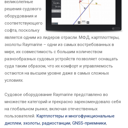
великолепные
решения судового
оборудования и
соответствующего
софта, поскольку
является одним из лидеров отрасли. МФД, картплоттеры,
эхолоты Raymarine – одни из самых востребованных в
мире, их совместимость с большим количеством
разнообразных судовых устройств позволяет оснащать
суда таким образом, что их комфорт и управляемость
остаются на высшем уровне даже в самых сложных
условиях.
Судовое оборудование Raymarine представлено во
множестве категорий и прекрасно зарекомендовало себя
на глобальном рынке, включая отечественных
пользователей.
Картплоттеры и
многофункциональные
дисплеи
,
эхолоты
,
радиостанции
,
GNSS-приемники
,