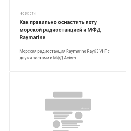
НОВОСТИ
Как правильно оснастить яхту
морской радиостанцией и МФД
Raymarine
Морская радиостанция Raymarine Ray63 VHF с
двумя постами и МФД Axiom