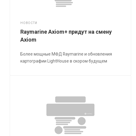
НОВОСТИ
Raymarine Axiom+ придут на смену
Axiom
Более мощные МФД Raymarine и обновления
картографии LightHouse в скором будущем