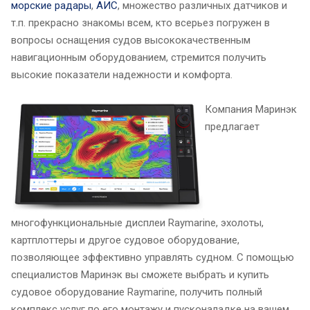
морские радары
,
АИС
, множество различных датчиков и
т.п. прекрасно знакомы всем, кто всерьез погружен в
вопросы оснащения судов высококачественным
навигационным оборудованием, стремится получить
высокие показатели надежности и комфорта.
Компания Маринэк
предлагает
многофункциональные дисплеи Raymarine, эхолоты,
картплоттеры и другое судовое оборудование,
позволяющее эффективно управлять судном. С помощью
специалистов Маринэк вы сможете выбрать и купить
судовое оборудование Raymarine, получить полный
комплекс услуг по его монтажу и пусконаладке на вашем