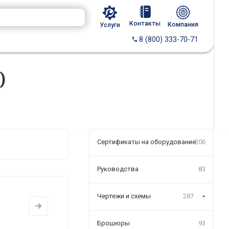
Контакты
Компания
Услуги
8 (800) 333-70-71
)
Сертификаты на оборудование
206
Руководства
83
Чертежи и схемы
287
Брошюры
93