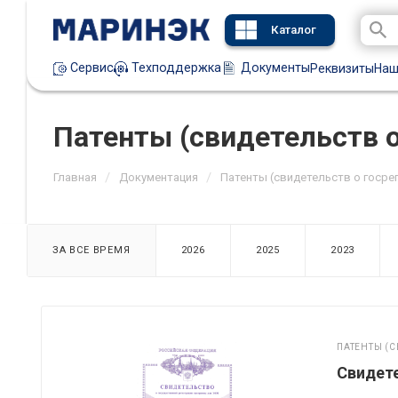
Каталог
Техподдержка
Документы
Сервис
Реквизиты
Наш
Патенты (свидетельств 
/
/
Главная
Документация
Патенты (свидетельств о госре
ЗА ВСЕ ВРЕМЯ
2026
2025
2023
ПАТЕНТЫ (С
Свидете