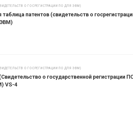
ВИДЕТЕЛЬСТВ О ГОСРЕГИСТРАЦИИ ПО ДЛЯ ЭВМ)
 таблица патентов (свидетельств о госрегистраци
 ЭВМ)
ВИДЕТЕЛЬСТВ О ГОСРЕГИСТРАЦИИ ПО ДЛЯ ЭВМ)
(Свидетельство о государственной регистрации П
) VS-4