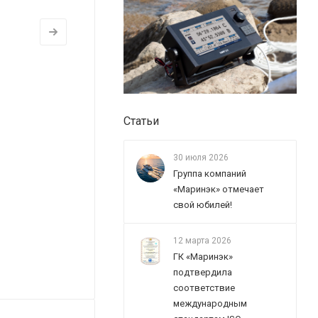
Статьи
30 июля 2026
Группа компаний
«Маринэк» отмечает
свой юбилей!
12 марта 2026
ГК «Маринэк»
подтвердила
соответствие
международным