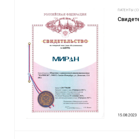
ПАТЕНТЫ (С
Свидет
15.08.2023