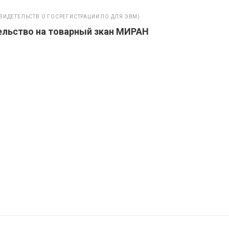
ВИДЕТЕЛЬСТВ О ГОСРЕГИСТРАЦИИ ПО ДЛЯ ЭВМ)
ельство на товарный зкан МИРАН