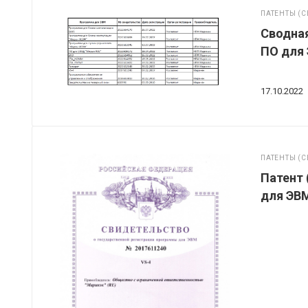
ПАТЕНТЫ (С
Сводная
ПО для
17.10.2022
ПАТЕНТЫ (С
Патент 
для ЭВМ