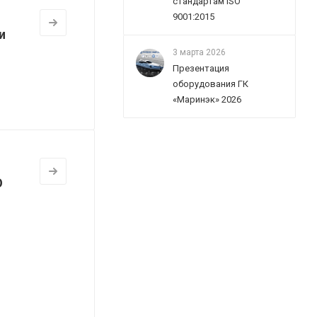
стандартам ISO
9001:2015
и
3 марта 2026
Презентация
оборудования ГК
«Маринэк» 2026
О