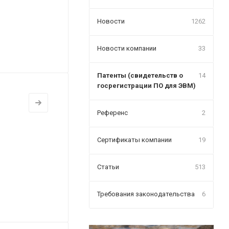
Новости
1262
Новости компании
33
Патенты (свидетельств о
14
госрегистрации ПО для ЭВМ)
Референс
2
Сертификаты компании
19
Статьи
513
Требования законодательства
6