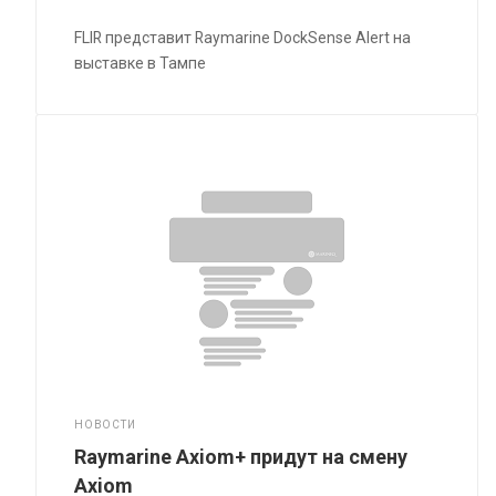
FLIR представит Raymarine DockSense Alert на
выставке в Тампе
НОВОСТИ
Raymarine Axiom+ придут на смену
Axiom