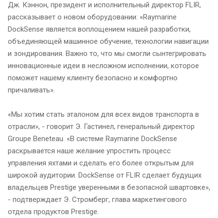
Дж. Кэннон, президент и исполнительный директор FLIR,
рассказывает о новом оборудовании: «Raymarine
DockSense является воплощением нашей разработки,
объединяющей машинное обучение, технологии навигации
и зондирования. Важно то, что мы смогли сынтегрировать
инновационные идеи в несложном исполнении, которое
поможет нашему клиенту безопасно и комфортно
причаливать».
«Мы хотим стать эталоном для всех видов транспорта в
отрасли», - говорит Э. Гастинел, генеральный директор
Groupe Beneteau. «В системе Raymarine DockSense
раскрывается наше желание упростить процесс
управления яхтами и сделать его более открытым для
широкой аудитории. DockSense от FLIR сделает будущих
владельцев Prestige уверенными в безопасной швартовке»,
- подтверждает Э. Стромберг, глава маркетингового
отдела продуктов Prestige.