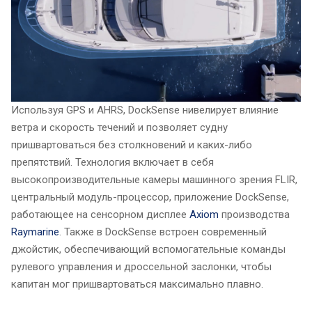
Используя GPS и AHRS, DockSense нивелирует влияние
ветра и скорость течений и позволяет судну
пришвартоваться без столкновений и каких-либо
препятствий. Технология включает в себя
высокопроизводительные камеры машинного зрения FLIR,
центральный модуль-процессор, приложение DockSense,
работающее на сенсорном дисплее
Axiom
производства
Raymarine
. Также в DockSense встроен современный
джойстик, обеспечивающий вспомогательные команды
рулевого управления и дроссельной заслонки, чтобы
капитан мог пришвартоваться максимально плавно.