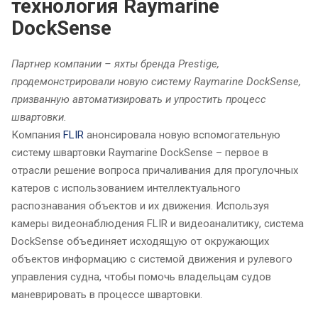
технология Raymarine
DockSense
Партнер компании – яхты бренда Prestige,
продемонстрировали новую систему Raymarine DockSense,
призванную автоматизировать и упростить процесс
швартовки.
Компания
FLIR
анонсировала новую вспомогательную
систему швартовки Raymarine DockSense – первое в
отрасли решение вопроса причаливания для прогулочных
катеров с использованием интеллектуального
распознавания объектов и их движения. Используя
камеры видеонаблюдения FLIR и видеоаналитику, система
DockSense объединяет исходящую от окружающих
объектов информацию с системой движения и рулевого
управления судна, чтобы помочь владельцам судов
маневрировать в процессе швартовки.