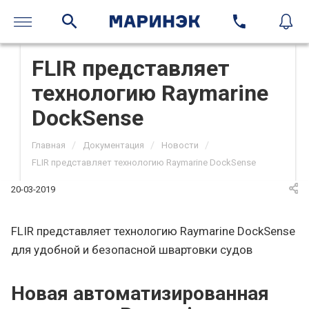
FLIR представляет
технологию Raymarine
DockSense
/
/
/
Главная
Документация
Новости
FLIR представляет технологию Raymarine DockSense
20-03-2019
FLIR представляет технологию Raymarine DockSense
для удобной и безопасной швартовки судов
Новая автоматизированная