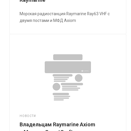
Морская радиостанция Raymarine Ray63 VHF с
двумя постами и МФД Axiom
НОВОСТИ
Владельцам Raymarine Axiom