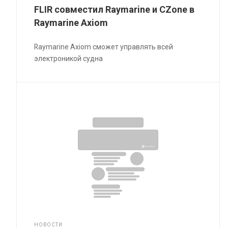
FLIR совместил Raymarine и CZone в
Raymarine Axiom
Raymarine Axiom сможет управлять всей
электроникой судна
НОВОСТИ