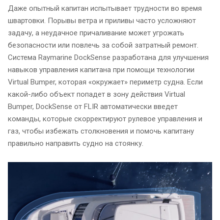
Даже опытный капитан испытывает трудности во время
швартовки. Порывы ветра и приливы часто усложняют
задачу, а неудачное причаливание может угрожать
безопасности или повлечь за собой затратный ремонт.
Система Raymarine DockSense разработана для улучшения
навыков управления капитана при помощи технологии
Virtual Bumper, которая «окружает» периметр судна. Если
какой-либо объект попадет в зону действия Virtual
Bumper, DockSense от FLIR автоматически введет
команды, которые скорректируют рулевое управления и
газ, чтобы избежать столкновения и помочь капитану
правильно направить судно на стоянку.