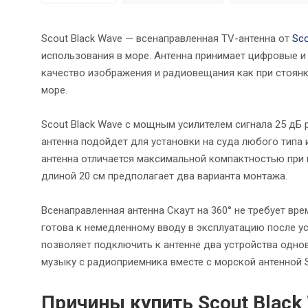
Scout Black Wave — всенаправленная TV-антенна от
Sc
использования в море. Антенна принимает цифровые и
качество изображения и радиовещания как при стоянке
море.
Scout Black Wave с мощным усилителем сигнала 25 дБ 
антенна подойдет для установки на суда любого типа и
антенна отличается максимальной компактностью при 
длиной 20 см предполагает два варианта монтажа.
Всенаправленная антенна Скаут на 360° не требует вр
готова к немедленному вводу в эксплуатацию после у
позволяет подключить к антенне два устройства одно
музыку с радиоприемника вместе с морской антенной S
Причины купить Scout Black