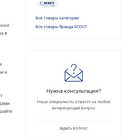
Все товары категории
чное
Все товары бренда SCOUT
ва в
я
м и
Нужна консультация?
ет
Наши специалисты ответят на любой
одами
интересующий вопрос
ушайте
ЗАДАТЬ ВОПРОС