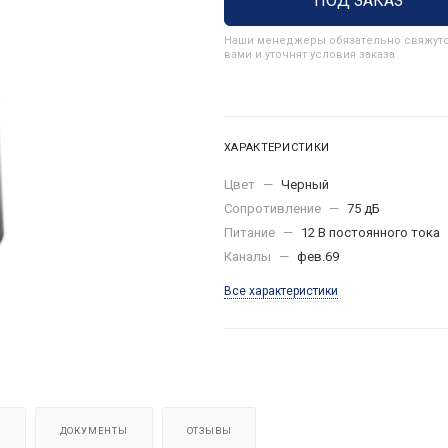
ПОД ЗАКАЗ
Наши менеджеры обязательно свяжутс
вами и уточнят условия заказа
ХАРАКТЕРИСТИКИ
Цвет
—
Черный
Сопротивление
—
75 дБ
Питание
—
12 В постоянного тока
Каналы
—
фев.69
Все характеристики
Я
ДОКУМЕНТЫ
ОТЗЫВЫ