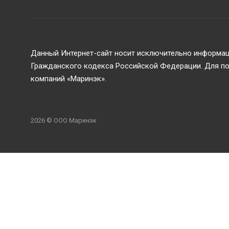
Данный Интернет-сайт носит исключительно информаци
Гражданского кодекса Российской Федерации. Для пол
компаний «Маринэк».
2026 © ООО Маринэк