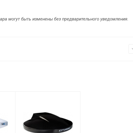
вара могут быть изменены без предварительного уведомления.
Цвет
Черный
Сопротивление
75 Ом
Питание