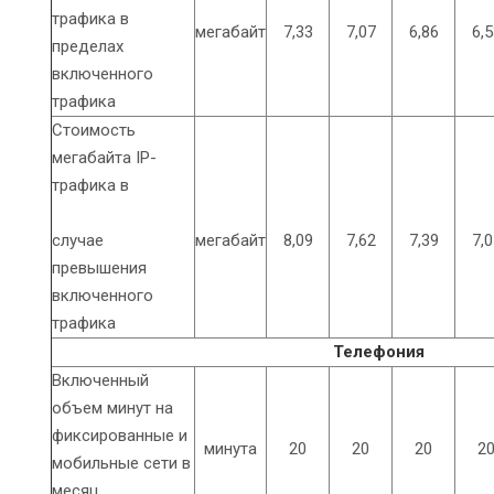
трафика в
мегабайт
7,33
7,07
6,86
6,5
пределах
включенного
трафика
Стоимость
мегабайта IP-
трафика в
случае
мегабайт
8,09
7,62
7,39
7,0
превышения
включенного
трафика
Телефония
Включенный
объем минут на
фиксированные и
минута
20
20
20
2
мобильные сети в
месяц