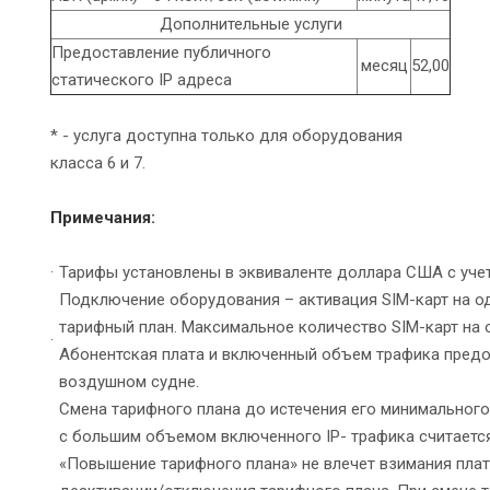
Дополнительные услуги
Предоставление публичного
месяц
52,00
статического IP адреса
* - услуга доступна только для оборудования
класса 6 и 7.
Примечания:
·
Тарифы установлены в эквиваленте доллара США с уче
Подключение оборудования – активация SIM-карт на 
тарифный план. Максимальное количество SIM-карт на 
·
Абонентская плата и включенный объем трафика предос
воздушном судне.
Смена тарифного плана до истечения его минимального
с большим объемом включенного IP- трафика считаетс
«Повышение тарифного плана» не влечет взимания пла