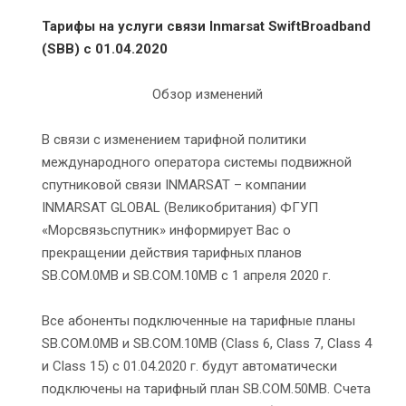
Тарифы на услуги связи Inmarsat SwiftBroadband
(SBB) с 01.04.2020
Обзор изменений
В связи с изменением тарифной политики
международного оператора системы подвижной
спутниковой связи INMARSAT – компании
INMARSAT GLOBAL (Великобритания) ФГУП
«Морсвязьспутник» информирует Вас о
прекращении действия тарифных планов
SB.COM.0МВ и SB.COM.10МВ с 1 апреля 2020 г.
Все абоненты подключенные на тарифные планы
SB.COM.0МВ и SB.COM.10МВ (Class 6, Class 7, Class 4
и Class 15) с 01.04.2020 г. будут автоматически
подключены на тарифный план SB.COM.50MB. Счета