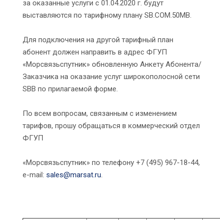
за оказанные услуги с 01.04.2020 г. будут
выставляются по тарифному плану SB.COM.50MB.
Для подключения на другой тарифный план
абонент должен направить в адрес ФГУП
«Морсвязьспутник» обновленную Анкету Абонента/
Заказчика на оказание услуг широкополосной сети
SBB по прилагаемой форме.
По всем вопросам, связанным с изменением
тарифов, прошу обращаться в коммерческий отдел
ФГУП
«Морсвязьспутник» по телефону +7 (495) 967-18-44,
е-mail:
sales@marsat.ru
.