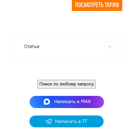
Статьи
Поиск по любому запросу