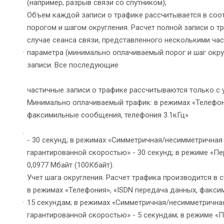
(например, разрыв связи со спутником);
Объем каждой записи о трафике рассчитывается в соо
порогом и шагом округления. Расчет полной записи о тр
случае сеанса связи, представленного несколькими ча
·
параметра (минимально оплачиваемый порог и шаг окру
записи. Все последующие
частичные записи о трафике рассчитываются только с 
Минимально оплачиваемый трафик: в режимах «Телефон
факсимильные сообщения, телефония 3.1кГц»
·
- 30 секунд; в режимах «Симметричная/несимметричная
гарантированной скоростью» - 30 секунд; в режиме «П
0,0977 Мбайт (100Кбайт).
Учет шага округления. Расчет трафика производится в 
в режимах «Телефония», «ISDN передача данных, факси
·
15 секундам; в режимах «Симметричная/несимметрична
гарантированной скоростью» - 5 секундам; в режиме «