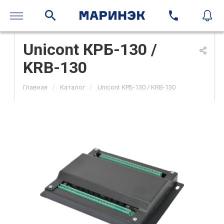
Unicont КРБ-130 /
KRB-130
/
/
Главная
Каталог
Unicont КРБ-130 / KRB-130