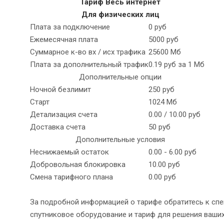
Тариф Весь интернет
Для физических лиц
Плата за подключение
0 руб
Ежемесячная плата
5000 руб
Суммарное к-во вх / исх трафика
25600 Мб
Плата за дополнительный трафик
0.19 руб за 1 Мб
Дополнительные опции
Ночной безлимит
250 руб
Старт
1024 Мб
Детализация счета
0.00 / 10.00 руб
Доставка счета
50 руб
Дополнительные условия
Неснижаемый остаток
0.00 - 6.00 руб
Добровольная блокировка
10.00 руб
Смена тарифного плана
0.00 руб
За подробной информацией о тарифе обратитесь к сп
спутниковое оборудование и тариф для решения ваших