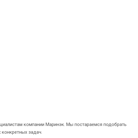
ециалистам компании Маринэк. Мы постараемся подобрать
 конкретных задач.