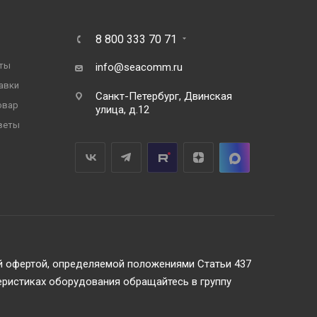
8 800 333 70 71
ты
info@seacomm.ru
авки
Санкт-Петербург, Двинская
овар
улица, д.12
веты
ой офертой, определяемой положениями Статьи 437
еристиках оборудования обращайтесь в группу