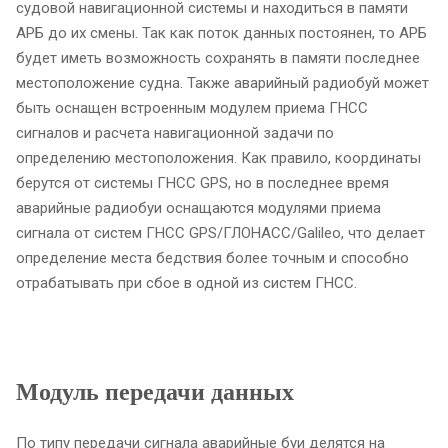
судовой навигационной системы и находиться в памяти
АРБ до их смены. Так как поток данных постоянен, то АРБ
будет иметь возможность сохранять в памяти последнее
местоположение судна. Также аварийный радиобуй может
быть оснащен встроенным модулем приема ГНСС
сигналов и расчета навигационной задачи по
определению местоположения. Как правило, координаты
берутся от системы ГНСС GPS, но в последнее время
аварийные радиобуи оснащаются модулями приема
сигнала от систем ГНСС GPS/ГЛОНАСС/Galileo, что делает
определение места бедствия более точным и способно
отрабатывать при сбое в одной из систем ГНСС.
Модуль передачи данных
По типу передачи сигнала аварийные буи делятся на