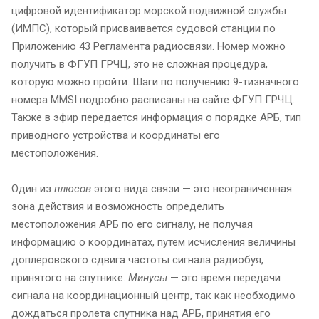
цифровой идентификатор морской подвижной службы
(ИМПС), который присваивается судовой станции по
Приложению 43 Регламента радиосвязи. Номер можно
получить в ФГУП ГРЧЦ, это не сложная процедура,
которую можно пройти. Шаги по получению 9-тизначного
номера MMSI подробно расписаны на сайте ФГУП ГРЧЦ.
Также в эфир передается информация о порядке АРБ, тип
приводного устройства и координаты его
местоположения.
Один из
плюсов
этого вида связи — это неограниченная
зона действия и возможность определить
местоположения АРБ по его сигналу, не получая
информацию о координатах, путем исчисления величины
доплеровского сдвига частоты сигнала радиобуя,
принятого на спутнике.
Минусы
— это время передачи
сигнала на координационный центр, так как необходимо
дождаться пролета спутника над АРБ, принятия его