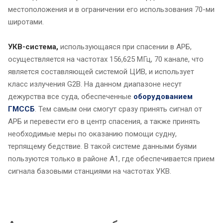
местоположения и в ограничении его использования 70-ми
широтами.
УКВ-система,
использующаяся при спасении в АРБ,
осуществляется на частотах 156,625 МГц, 70 канале, что
является составляющей системой ЦИВ, и использует
класс излучения G2B. На данном диапазоне несут
дежурства все суда, обеспеченные
оборудованием
ГМССБ
. Тем самым они смогут сразу принять сигнал от
АРБ и перевести его в центр спасения, а также принять
необходимые меры по оказанию помощи судну,
терпящему бедствие. В такой системе данными буями
пользуются только в районе А1, где обеспечивается прием
сигнала базовыми станциями на частотах УКВ.