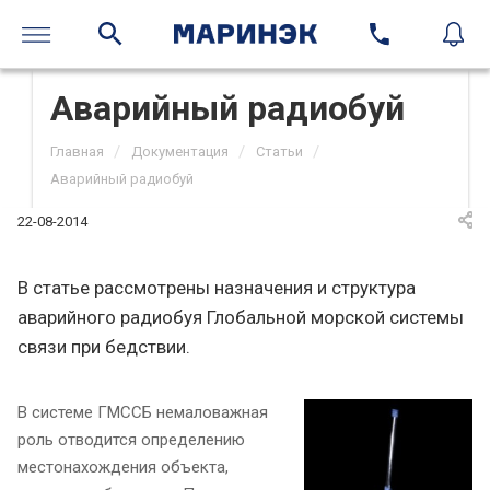
Аварийный радиобуй
/
/
/
Главная
Документация
Статьи
Аварийный радиобуй
22-08-2014
В статье рассмотрены назначения и структура
аварийного радиобуя Глобальной морской системы
связи при бедствии.
В системе ГМССБ немаловажная
роль отводится определению
местонахождения объекта,