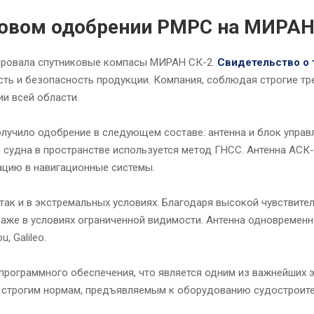
повом одобрении РМРС на МИРАН
ировала спутниковые компасы МИРАН СК-2.
Свидетельство о
ть и безопасность продукции. Компания, соблюдая строгие тр
и всей области.
лучило одобрение в следующем составе: антенна и блок управ
 судна в пространстве используется метод ГНСС. Антенна АСК
ацию в навигационные системы.
так и в экстремальных условиях. Благодаря высокой чувствите
даже в условиях ограниченной видимости. Антенна одновремен
, Galileo.
программного обеспечения, что является одним из важнейших э
м строгим нормам, предъявляемым к оборудованию судостроите