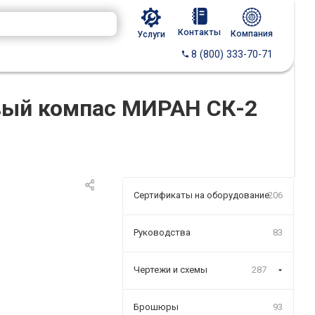
Контакты
Компания
Услуги
8 (800) 333-70-71
овый компас МИРАН СК-2
Сертификаты на оборудование
206
Руководства
83
Чертежи и схемы
287
Брошюры
93