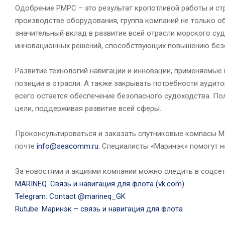
Одобрение РМРС – это результат кропотливой работы и ст
производстве оборудования, группа компаний не только о
значительный вклад в развитие всей отрасли морского су
инновационных решений, способствующих повышению без
Развитие технологий навигации и инновации, применяемые
позиции в отрасли. А также закрывать потребности аудит
всего остается обеспечение безопасного судоходства. По
цели, поддерживая развитие всей сферы.
Проконсультироваться и заказать спутниковые компасы 
почте
info@seacomm.ru
. Специалисты «Маринэк» помогут 
За новостями и акциями компании можно следить в соцсет
MARINEQ. Связь и навигация для флота (vk.com)
Telegram: Contact @marineq_GK
Rutube: Маринэк – связь и навигация для флота