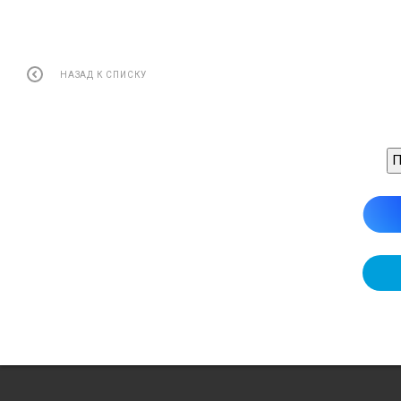
НАЗАД К СПИСКУ
П