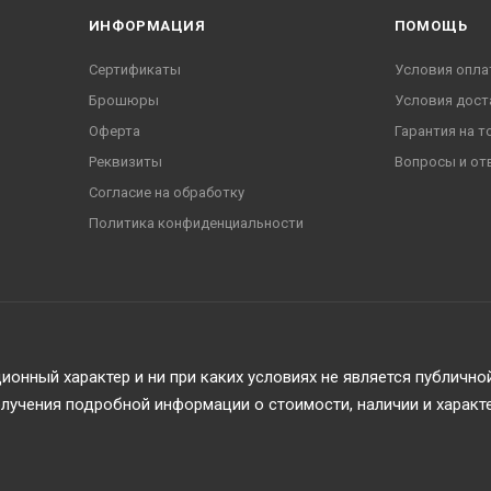
ИНФОРМАЦИЯ
ПОМОЩЬ
Сертификаты
Условия опла
Брошюры
Условия дост
Оферта
Гарантия на т
Реквизиты
Вопросы и от
Согласие на обработку
Политика конфиденциальности
онный характер и ни при каких условиях не является публичн
учения подробной информации о стоимости, наличии и характ