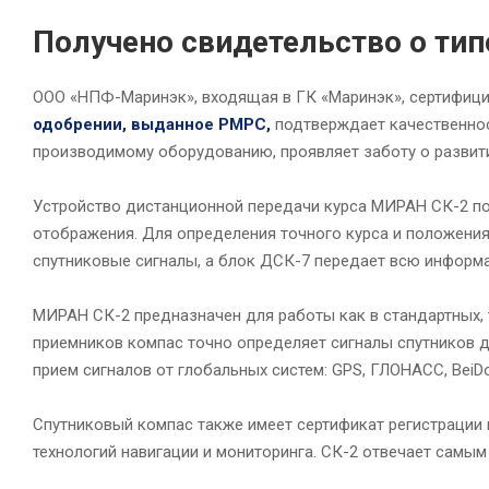
Получено свидетельство о ти
ООО «НПФ-Маринэк», входящая в ГК «Маринэк», сертифиц
одобрении, выданное РМРС,
подтверждает качественнос
производимому оборудованию, проявляет заботу о развити
Устройство дистанционной передачи курса МИРАН СК-2 по
отображения. Для определения точного курса и положения
спутниковые сигналы, а блок ДСК-7 передает всю информ
МИРАН СК-2 предназначен для работы как в стандартных, 
приемников компас точно определяет сигналы спутников 
прием сигналов от глобальных систем: GPS, ГЛОНАСС, BeiDou
Спутниковый компас также имеет сертификат регистрации 
технологий навигации и мониторинга. СК-2 отвечает самы