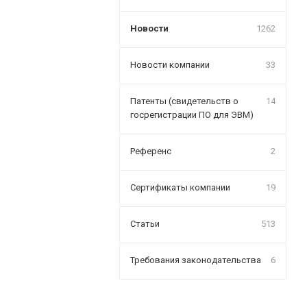
Новости
1262
Новости компании
33
Патенты (свидетельств о
14
госрегистрации ПО для ЭВМ)
Референс
2
Сертификаты компании
19
Статьи
513
Требования законодательства
6