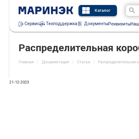
Каталог
Техподдержка
Документы
Сервис
Реквизиты
Наш
Распределительная коро
/
/
/
Главная
Документация
Статьи
Распределительная 
21-12-2023