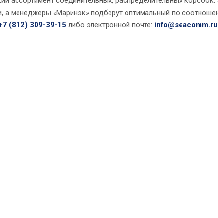
ий ассортимент соединительных, распределительных коробок. 
и, а менеджеры «Маринэк» подберут оптимальный по соотноше
+7 (812) 309-39-15
либо электронной почте:
info@seacomm.ru