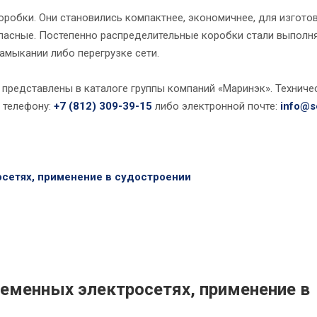
оробки. Они становились компактнее, экономичнее, для изгото
пасные. Постепенно распределительные коробки стали выполня
амыкании либо перегрузке сети.
 представлены в каталоге группы компаний «Маринэк». Технич
 телефону:
+7 (812) 309-39-15
либо электронной почте:
info@s
сетях, применение в судостроении
еменных электросетях, применение в