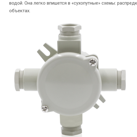
водой. Она легко впишется в «сухопутные» схемы: распре
объектах.