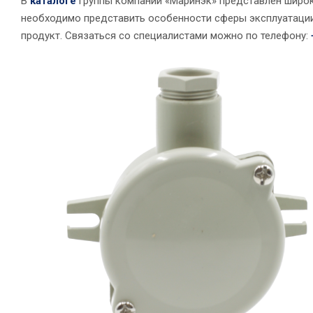
В
каталоге
группы компаний «Маринэк» представлен широк
необходимо представить особенности сферы эксплуатаци
продукт. Связаться со специалистами можно по телефону: