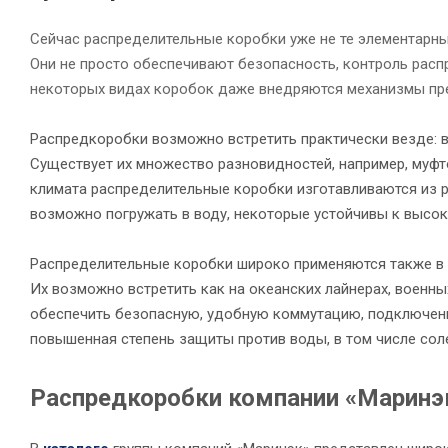
Сейчас распределительные коробки уже не те элементарны
Они не просто обеспечивают безопасность, контроль расп
некоторых видах коробок даже внедряются механизмы пре
Распредкоробки возможно встретить практически везде: в ж
Существует их множество разновидностей, например, муфт
климата распределительные коробки изготавливаются из р
возможно погружать в воду, некоторые устойчивы к высо
Распределительные коробки широко применяются также в 
Их возможно встретить как на океанских лайнерах, военны
обеспечить безопасную, удобную коммутацию, подключение
повышенная степень защиты против воды, в том числе сол
Распредкоробки компании «Маринэ