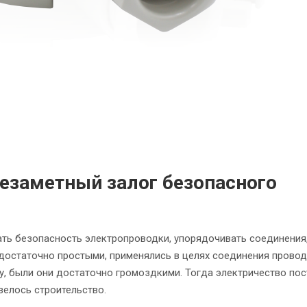
незаметный залог безопасного
ть безопасность электропроводки, упорядочивать соединения,
достаточно простыми, применялись в целях соединения провод
ту, были они достаточно громоздкими. Тогда электричество по
велось строительство.