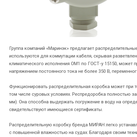
Группа компаний «Маринэк» предлагает распределительны
используются для коммутации кабеля, скрывая разветвлен
климатического исполнения ОМ1 по ГОСТ-у 15150, может пр
напряжением постоянного тока не более 350 В, переменного
Функционировать распределительная коробка может при тем
том числе суровых условиях. Респредоробка полностью за
мм). Она способна выдержать погружение в воду на опред
свидетельствуют имеющиеся сертификаты.
Распределительную коробку бренда МИРАН легко устанавл
с повышенной влажностью на судах. Благодаря своим техн