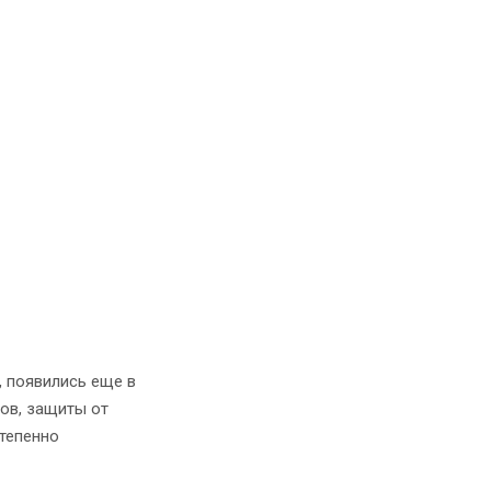
 появились еще в
ов, защиты от
степенно