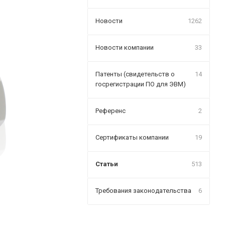
Новости
1262
Новости компании
33
Патенты (свидетельств о
14
госрегистрации ПО для ЭВМ)
Референс
2
Сертификаты компании
19
Статьи
513
Требования законодательства
6