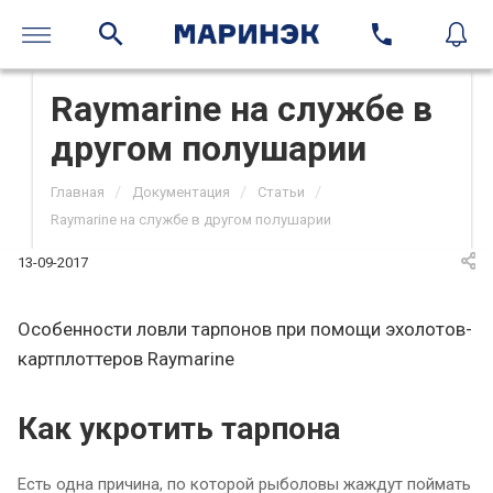
Raymarine на службе в
другом полушарии
/
/
/
Главная
Документация
Статьи
Raymarine на службе в другом полушарии
13-09-2017
Особенности ловли тарпонов при помощи эхолотов-
картплоттеров Raymarine
Как укротить тарпона
Есть одна причина, по которой рыболовы жаждут поймать