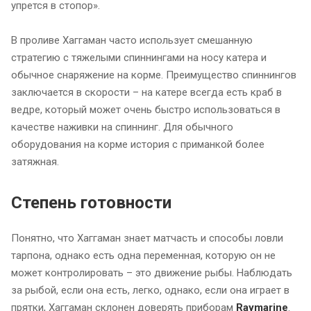
упрется в стопор».
В проливе Хаггаман часто использует смешанную
стратегию с тяжелыми спиннингами на носу катера и
обычное снаряжение на корме. Преимущество спиннингов
заключается в скорости – на катере всегда есть краб в
ведре, который может очень быстро использоваться в
качестве наживки на спиннинг. Для обычного
оборудования на корме история с приманкой более
затяжная.
Степень готовности
Понятно, что Хаггаман знает матчасть и способы ловли
тарпона, однако есть одна переменная, которую он не
может контролировать – это движение рыбы. Наблюдать
за рыбой, если она есть, легко, однако, если она играет в
прятки, Хаггаман склонен доверять приборам
Raymarine
.