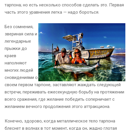
тарпона; но есть несколько способов сделать это. Первая
часть этого уравнения легка — надо бороться.
Без сомнения,
звериная сила и
легендарные
прыжки до
краев
наполняют
многих людей
сновидениями о
своем первом тарпоне, заставляют жаждать следующей
встречи, переживать ежесекундную борьбу на протяжении
всего сражения, где желание победить соперничает с
желанием вечного продолжения этого аттракциона.
Конечно, здорово, когда металлическое тело тарпона
блеснет в волнах в тот момент, когда он, жадно глотая