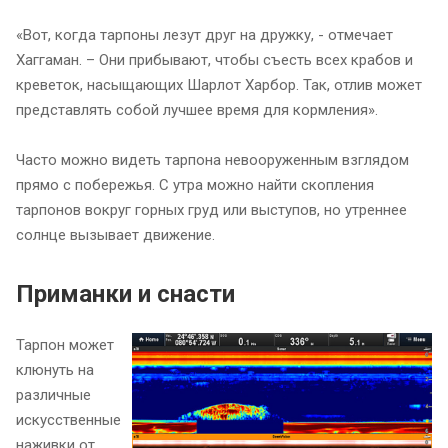
«Вот, когда тарпоны лезут друг на дружку, - отмечает
Хаггаман. – Они прибывают, чтобы съесть всех крабов и
креветок, насыщающих Шарлот Харбор. Так, отлив может
представлять собой лучшее время для кормления».
Часто можно видеть тарпона невооруженным взглядом
прямо с побережья. С утра можно найти скопления
тарпонов вокруг горных груд или выступов, но утреннее
солнце вызывает движение.
Приманки и снасти
Тарпон может
клюнуть на
различные
искусственные
наживки от