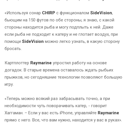
«Используя сонар
CHIRP
с функционалом
SideVision
,
бьющим на 150 футов по обе стороны, я знаю, с какой
стороны находится рыба и могу подплыть к ней. Даже
если рыба не подходит к катеру и не глотает воздух, при
помощи
SideVision
можно легко узнать, в какую сторону
бросать.
Картплоттер
Raymarine
упростил работу на основе
догадок. В старые времена оставалось ждать рыбьих
прыжков, но сегодняшние технологии позволяют большую
игру.
«Теперь можно всякий раз забрасывать точно, а при
необходимости чуть поворачивать катер, - говорит
Хаггаман. – Если у вас есть iPhone, управляйте
Raymarine
прямо с него. Все, что вам нужно, находится у вас в руках».