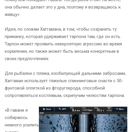
она обычно делает это у дна, поэтому я возвращаюсь к
живцу».
Идея, по словам Хаггамана, в том, чтобы сохранять ту
приманку, которая удерживает тарпона там, где он есть.
Тарпон может проявить невероятную агрессию во время
кормления, но также может быть весьма конкретным в
своих предпочтениях.
Для рыбалки с пляжа, изобилующей дальними забросами,
Хаггаман использует тяжелые спиннинговые снасти с 50-
фунтовой оплеткой из фторуглерода, способной
сопротивляться костлявым, скрипучим челюстям тарпона.
«В гавани я
собираюсь
немного усилить