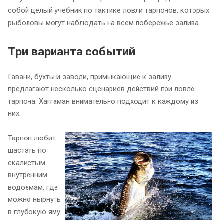
собой целый учебник по тактике ловли тарпонов, которых
рыболовы могут наблюдать на всем побережье залива.
Три варианта событий
Гавани, бухты и заводи, примыкающие к заливу
предлагают несколько сценариев действий при ловле
тарпона. Хаггаман внимательно подходит к каждому из
них.
Тарпон любит
шастать по
скалистым
внутренним
водоемам, где
можно нырнуть
в глубокую яму