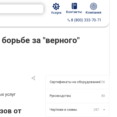
Контакты
Компания
Услуги
8 (800) 333-70-71
борьбе за "верного"
Сертификаты на оборудование
206
ых услуг
Руководства
83
зов от
Чертежи и схемы
287