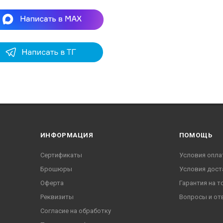
ИНФОРМАЦИЯ
ПОМОЩЬ
Сертификаты
Условия опла
Брошюры
Условия дост
Оферта
Гарантия на т
Реквизиты
Вопросы и от
Согласие на обработку