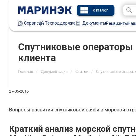
Каталог
Техподдержка
Документы
Сервис
Реквизиты
Наш
Спутниковые операторы и
клиента
/
/
/
Главная
Документация
Статьи
Спутниковые операто
27-06-2016
Вопросы развития спутниковой связи в морской отра
Краткий анализ морской спутн