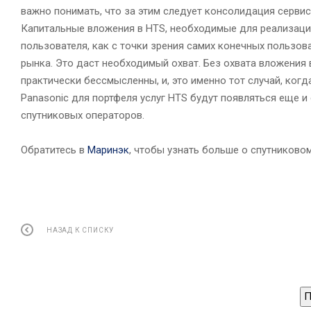
важно понимать, что за этим следует консолидация сервис
Капитальные вложения в HTS, необходимые для реализации
пользователя, как с точки зрения самих конечных пользова
рынка. Это даст необходимый охват. Без охвата вложения
практически бессмысленны, и, это именно тот случай, когд
Panasonic для портфеля услуг HTS будут появляться еще и 
спутниковых операторов.
Обратитесь в
Маринэк
, чтобы узнать больше о спутниково
НАЗАД К СПИСКУ
П