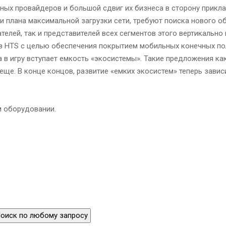
ных провайдеров и большой сдвиг их бизнеса в сторону прикла
 плана максимальной загрузки сети, требуют поиска нового о
телей, так и представителей всех сегментов этого вертикально
 в HTS с целью обеспечения покрытием мобильных конечных п
а в игру вступает емкость «экосистемы». Такие предложения ка
еще. В конце концов, развитие «емких экосистем» теперь завис
м оборудовании.
оиск по любому запросу