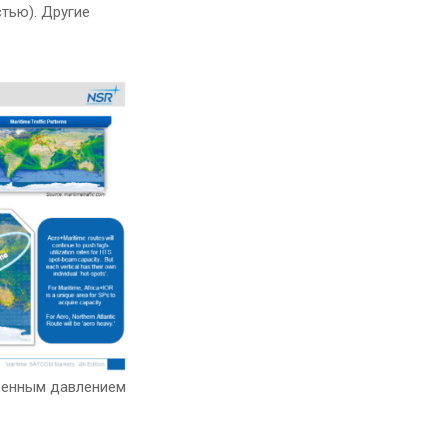
стью). Другие
твенным давлением