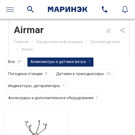
Airmar
/
/
Главная
Справочная информация
Производители
/
Airmar
Все
37
Анемометры и датчики ветра
1
Погодные станции
9
Датчики и трансдьюсеры
25
Индикаторы, датарепитеры
1
Аксессуары и дополнительное оборудование
1