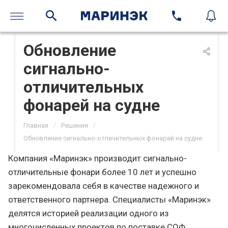
Обновление
сигнально-
отличительных
фонарей на судне
/
/
Главная
Решения
Обновление сигнально-отличительных фонарей на судне
Компания «Маринэк» производит сигнально-
отличительные фонари более 10 лет и успешно
зарекомендовала себя в качестве надежного и
ответственного партнера. Специалисты «Маринэк»
делятся историей реализации одного из
многочисленных проектов по поставке СОФ.