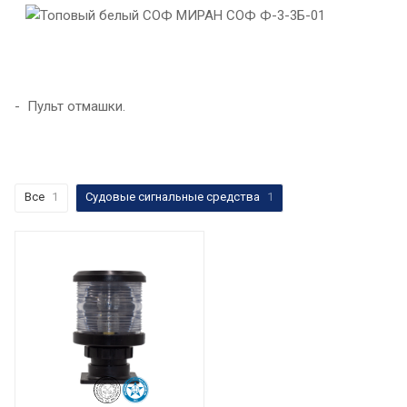
- Пульт отмашки.
Все
1
Судовые сигнальные средства
1