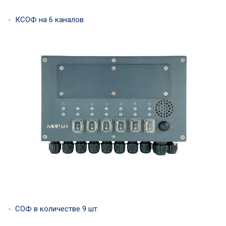
-
КСОФ на 6 каналов
.
-
СОФ в количестве 9 шт
.