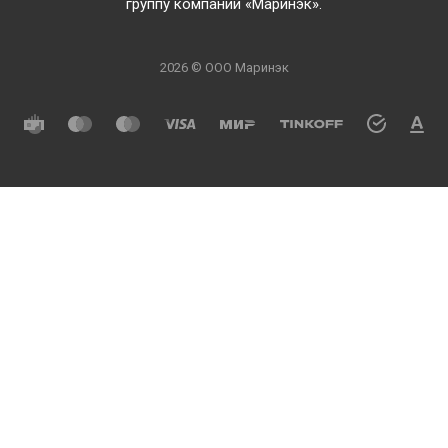
группу компаний «Маринэк».
2026 © ООО Маринэк