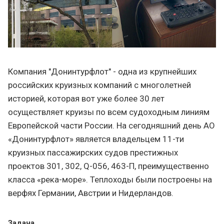
Компания "Донинтурфлот" - одна из крупнейших
российских круизных компаний с многолетней
историей, которая вот уже более 30 лет
осуществляет круизы по всем судоходным линиям
Европейской части России. На сегодняшний день АО
«Донинтурфлот» является владельцем 11-ти
круизных пассажирских судов престижных
проектов 301, 302, Q-056, 463-П, преимущественно
класса «река-море». Теплоходы были построены на
верфях Германии, Австрии и Нидерландов.
Задача