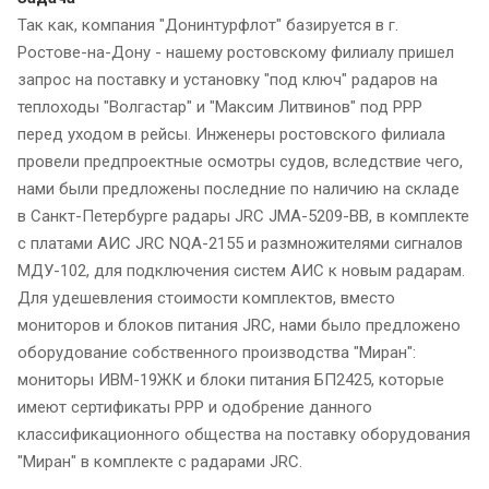
Так как, компания "Донинтурфлот" базируется в г.
Ростове-на-Дону - нашему ростовскому филиалу пришел
запрос на поставку и установку "под ключ" радаров на
теплоходы "Волгастар" и "Максим Литвинов" под РРР
перед уходом в рейсы. Инженеры ростовского филиала
провели предпроектные осмотры судов, вследствие чего,
нами были предложены последние по наличию на складе
в Санкт-Петербурге радары JRC JMA-5209-BB, в комплекте
с платами АИС JRC NQA-2155 и размножителями сигналов
МДУ-102, для подключения систем АИС к новым радарам.
Для удешевления стоимости комплектов, вместо
мониторов и блоков питания JRC, нами было предложено
оборудование собственного производства "Миран":
мониторы ИВМ-19ЖК и блоки питания БП2425, которые
имеют сертификаты РРР и одобрение данного
классификационного общества на поставку оборудования
"Миран" в комплекте с радарами JRC.