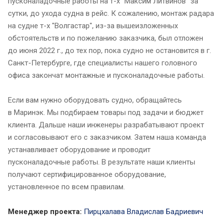
пусконаладочные работы на т-х "Максим Литвинов" за
сутки, до ухода судна в рейс. К сожалению, монтаж радара
на судне т-х "Волгастар", из-за вышеизложенных
обстоятельств и по пожеланию заказчика, был отложен
до июня 2022 г., до тех пор, пока судно не остановится в г.
Санкт-Петербурге, где специалисты нашего головного
офиса закончат монтажные и пусконаладочные работы.
Если вам нужно оборудовать судно, обращайтесь
в Маринэк. Мы подбираем товары под задачи и бюджет
клиента. Дальше наши инженеры разрабатывают проект
и согласовывают его с заказчиком. Затем наша команда
устанавливает оборудование и проводит
пусконаладочные работы. В результате наши клиенты
получают сертифицированное оборудование,
установленное по всем правилам.
Менеджер проекта:
Пирцхалава Владислав Бадриевич