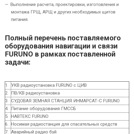
Выполнение расчета, проектировки, изготовления и
монтажа ГРЩ, АРЩ и других необходимых щитов
питания.
Полный перечень поставляемого
оборудования навигации и связи
FURUNO в рамках поставленной
задачи:
1.
УКВ радиоустановка FURUNO с ЦИВ
2.
ПВ/КВ радиоустановка
3.
СУДОВАЯ ЗЕМНАЯ СТАНЦИЯ ИНМАРСАТ-С FURUNO
4.
Питание оборудования ГМССБ
5.
НАВТЕКС FURUNO
6.
Носимая радиостанция для спасательных средств
7.
Аварийный радио буй