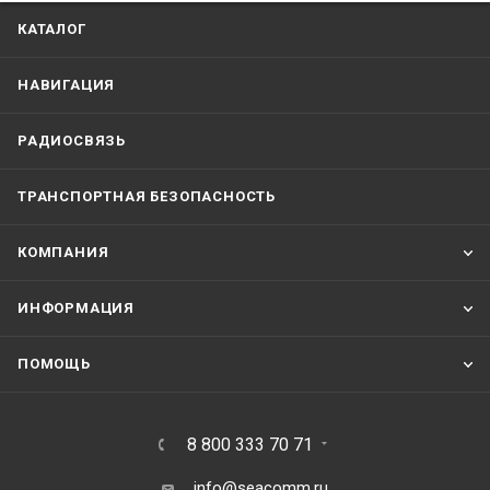
КАТАЛОГ
НАВИГАЦИЯ
РАДИОСВЯЗЬ
ТРАНСПОРТНАЯ БЕЗОПАСНОСТЬ
КОМПАНИЯ
ИНФОРМАЦИЯ
ПОМОЩЬ
8 800 333 70 71
info@seacomm.ru