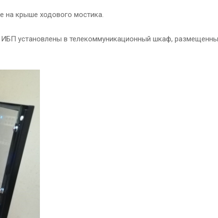
е на крыше ходового мостика.
р, ИБП установлены в телекоммуникационный шкаф, размещенн