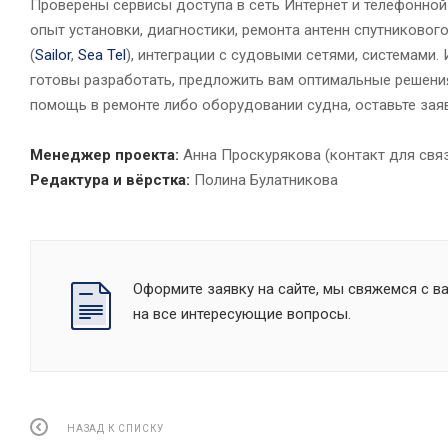
Проверены сервисы доступа в сеть Интернет и телефонной
опыт установки, диагностики, ремонта антенн спутникового
(
Sailor
,
Sea Tel
), интеграции с судовыми сетями, системами
готовы разработать, предложить вам оптимальные решения
помощь в ремонте либо оборудовании судна, оставьте зая
Менеджер проекта:
Анна Проскурякова (контакт для связи
Редактура и вёрстка:
Полина Булатникова
Оформите заявку на сайте, мы свяжемся с в
на все интересующие вопросы.
НАЗАД К СПИСКУ