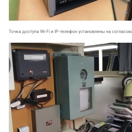
Точка доступа Wi-Fi и IP-телефон установлены на согласо