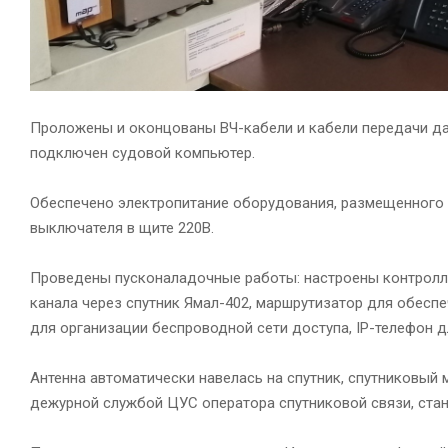
Проложены и оконцованы ВЧ-кабели и кабели передачи да
подключен судовой компьютер.
Обеспечено электропитание оборудования, размещенного
выключателя в щите 220В.
Проведены пусконаладочные работы: настроены контролле
канала через спутник Ямал-402, маршрутизатор для обеспе
для организации беспроводной сети доступа, IP-телефон д
Антенна автоматически навелась на спутник, спутниковы
дежурной службой ЦУС оператора спутниковой связи, станц