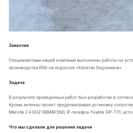
Заказчик
Специалистами нашей компании выполнены работы по уста
производства KNS на ледоколе «Капитан Евдокимов».
Задача
В результате проведённых работ был разработан и соглас
Кроме антенны проект предусматривал установку сопутству
Mikrotik 2.4 GHZ RBMAP2ND, IP-телефон Yealink SIP-T31, и
Что мы сделали для решения задачи