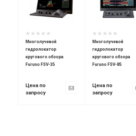
Многолучевой
Многолучевой
гидролокатор
гидролокатор
кругового обзора
кругового обзора
Furuno FSV-35
Furuno FSV-85
Цена по
Цена по
запросу
запросу