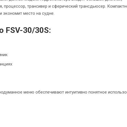
, процессор, трансивер и сферический трансдьюсер. Компактн
и экономит место на судне.
o FSV-30/30S:
мник
анциях
продуманное меню обеспечивают интуитивно понятное использо