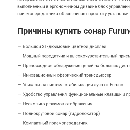
выполненный в эргономичном дизайне блок управления
приемопередатчика обеспечивает простоту установки 
Причины купить сонар Furun
Большой 21-дюймовый цветной дисплей
Мощный передатчик и высокочувствительный прие
Превосходное обнаружение целей на больших дист
Инновационный сферический трансдьюсер
Уникальная система стабилизации луча от Furuno
Удобство управления: функциональные клавиши и 
Несколько режимов отображения
Полнокруговой сонар (гидролокатор)
Компактный приемопередатчик