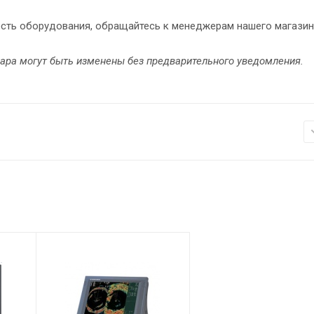
ость оборудования, обращайтесь к менеджерам нашего магазин
вара могут быть изменены без предварительного уведомления.
Питание
Черный ящик:
100-115/220-
230 В перем.т.,
1ø, 50/60 Гц.